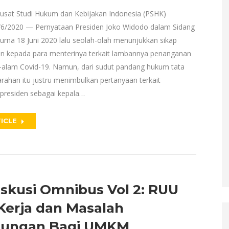
Pusat Studi Hukum dan Kebijakan Indonesia (PSHK)
6/2020 — Pernyataan Presiden Joko Widodo dalam Sidang
urna 18 Juni 2020 lalu seolah-olah menunjukkan sikap
en kepada para menterinya terkait lambannya penanganan
alam Covid-19. Namun, dari sudut pandang hukum tata
rahan itu justru menimbulkan pertanyaan terkait
residen sebagai kepala…
ICLE
iskusi Omnibus Vol 2: RUU
Kerja dan Masalah
dungan Bagi UMKM