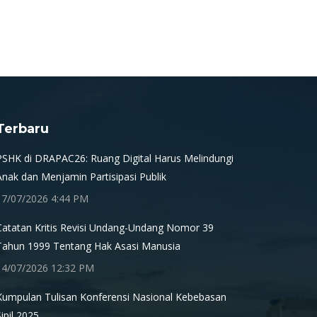
Terbaru
PSHK di DRAPAC26: Ruang Digital Harus Melindungi
Anak dan Menjamin Partisipasi Publik
17/07/2026 4:44 PM
Catatan Kritis Revisi Undang-Undang Nomor 39
Tahun 1999 Tentang Hak Asasi Manusia
14/07/2026 12:32 PM
Kumpulan Tulisan Konferensi Nasional Kebebasan
Sipil 2025