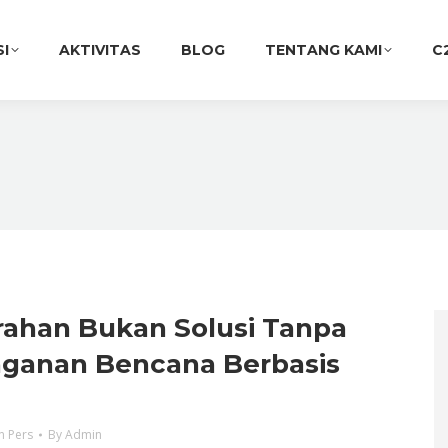
SI
AKTIVITAS
BLOG
TENTANG KAMI
C
ahan Bukan Solusi Tanpa
ganan Bencana Berbasis
n Pers
By
Admin