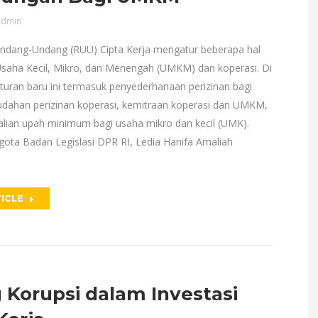
dmin
dang-Undang (RUU) Cipta Kerja mengatur beberapa hal
 Usaha Kecil, Mikro, dan Menengah (UMKM) dan koperasi. Di
turan baru ini termasuk penyederhanaan perizinan bagi
ahan perizinan koperasi, kemitraan koperasi dan UMKM,
lian upah minimum bagi usaha mikro dan kecil (UMK).
ota Badan Legislasi DPR RI, Ledia Hanifa Amaliah
ICLE
 Korupsi dalam Investasi