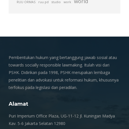
world
RUU ORMAS
ruu pd
studio
work
Pembentukan hukum yang bertanggung jawab sosial atau
towards socially responsible lawmaking. Itulah visi dari
PSHK. Didirikan pada 1998, PSHK merupakan lembaga
penelitian dan advokasi untuk reformasi hukum, khususnya
terfokus pada legislasi dan peradilan.
Alamat
Puri Imperium Office Plaza, UG-11-12 Jl. Kuningan Madya
Kav. 5-6 Jakarta Selatan 12980