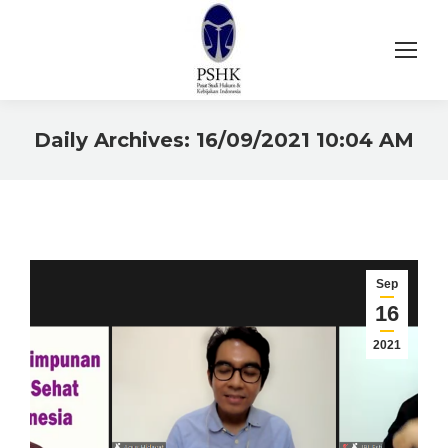
Daily Archives:
16/09/2021 10:04 AM
You are here:
Sep
16
2021