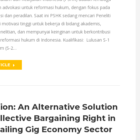
an advokasi untuk reformasi hukum, dengan fokus pada
asi dan peradilan. Saat ini PSHK sedang mencari Peneliti
 motivasi tinggi untuk bekerja di bidang akademis,
nelitian, dan mempunyai keinginan untuk berkontribusi
eformasi hukum di Indonesia. Kualifikasi: Lulusan S-1
um (S-2…
ICLE
ion: An Alternative Solution
llective Bargaining Right in
Hailing Gig Economy Sector