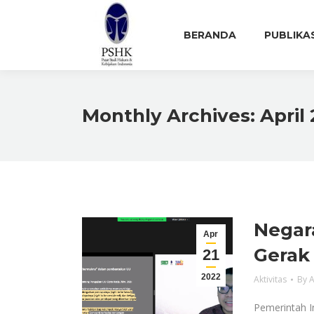
BERANDA
PUBLIKA
Monthly Archives:
April
Negar
Apr
Gerak 
21
2022
Aktivitas
By
A
Pemerintah I