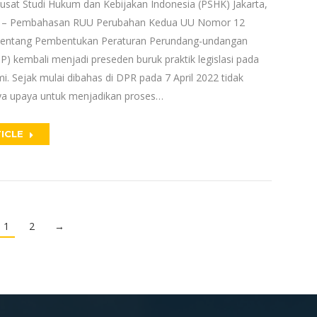
Pusat Studi Hukum dan Kebijakan Indonesia (PSHK) Jakarta,
22 – Pembahasan RUU Perubahan Kedua UU Nomor 12
tentang Pembentukan Peraturan Perundang-undangan
P) kembali menjadi preseden buruk praktik legislasi pada
. Sejak mulai dibahas di DPR pada 7 April 2022 tidak
nya upaya untuk menjadikan proses…
ICLE
1
2
→