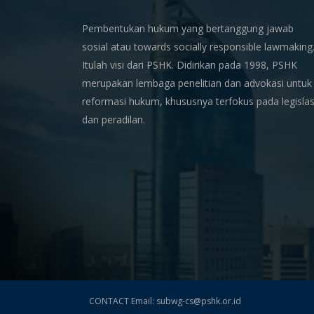
Pembentukan hukum yang bertanggung jawab
sosial atau towards socially responsible lawmaking
Itulah visi dari PSHK. Didirikan pada 1998, PSHK
merupakan lembaga penelitian dan advokasi untuk
reformasi hukum, khususnya terfokus pada legislas
dan peradilan.
CONTACT Email: subwg-cs@pshk.or.id