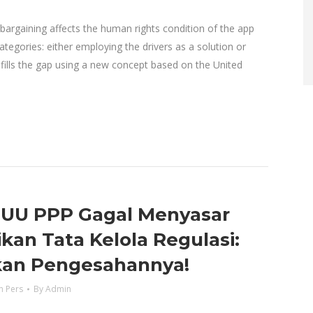
 bargaining affects the human rights condition of the app
categories: either employing the drivers as a solution or
 fills the gap using a new concept based on the United
i UU PPP Gagal Menyasar
kan Tata Kelola Regulasi:
kan Pengesahannya!
n Pers
By
Admin