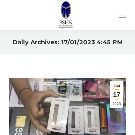
Daily Archives:
17/01/2023 4:45 PM
You are here:
Jan
17
2023