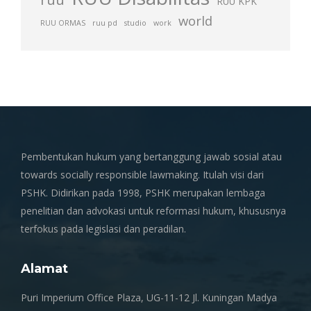
RUU KPK
world
RUU ORMAS
ruu pd
studio
work
Pembentukan hukum yang bertanggung jawab sosial atau
towards socially responsible lawmaking. Itulah visi dari
PSHK. Didirikan pada 1998, PSHK merupakan lembaga
penelitian dan advokasi untuk reformasi hukum, khususnya
terfokus pada legislasi dan peradilan.
Alamat
Puri Imperium Office Plaza, UG-11-12 Jl. Kuningan Madya