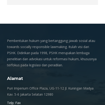
Pembentukan hukum yang bertanggung jawab sosial atau
towards socially responsible lawmaking. Itulah visi dari
PSHK. Didirikan pada 1998, PSHK merupakan lembaga
penelitian dan advokasi untuk reformasi hukum, khususnya
terfokus pada legislasi dan peradilan.
Alamat
Puri Imperium Office Plaza, UG-11-12 Jl. Kuningan Madya
Kav. 5-6 Jakarta Selatan 12980
Telp; Fax