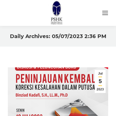
Daily Archives:
05/07/2023 2:36 PM
You are here:
Jul
5
2023