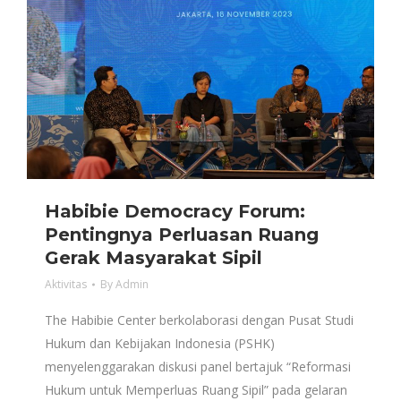
Habibie Democracy Forum:
Pentingnya Perluasan Ruang
Gerak Masyarakat Sipil
Aktivitas
By
Admin
The Habibie Center berkolaborasi dengan Pusat Studi
Hukum dan Kebijakan Indonesia (PSHK)
menyelenggarakan diskusi panel bertajuk “Reformasi
Hukum untuk Memperluas Ruang Sipil” pada gelaran