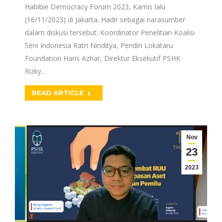
Habibie Democracy Forum 2023, Kamis lalu
(16/11/2023) di Jakarta. Hadir sebagai narasumber
dalam diskusi tersebut: Koordinator Penelitian Koalisi
Seni Indonesia Ratri Ninditya, Pendiri Lokataru
Foundation Haris Azhar, Direktur Eksekutif PSHK
Rizky…
READ ARTICLE
Nov
23
2023