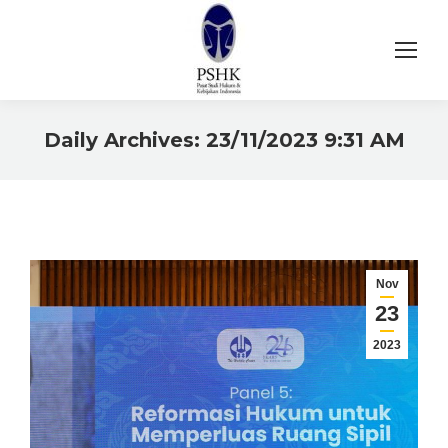
Daily Archives:
23/11/2023 9:31 AM
You are here:
Nov
23
2023