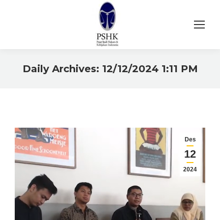
Daily Archives:
12/12/2024 1:11 PM
You are here:
Des
12
2024