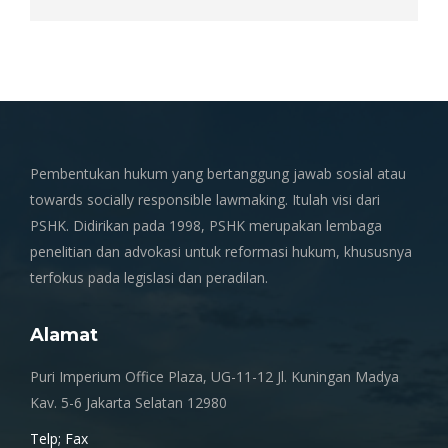
Pembentukan hukum yang bertanggung jawab sosial atau
towards socially responsible lawmaking. Itulah visi dari
PSHK. Didirikan pada 1998, PSHK merupakan lembaga
penelitian dan advokasi untuk reformasi hukum, khususnya
terfokus pada legislasi dan peradilan.
Alamat
Puri Imperium Office Plaza, UG-11-12 Jl. Kuningan Madya
Kav. 5-6 Jakarta Selatan 12980
Telp; Fax