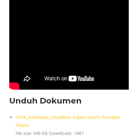
Unduh Dokumen
PSHK_Asfinawati_Disabilitas Dalam Sistem Peradilan
Pidana
File size:
949 KB
Downloads:
1887