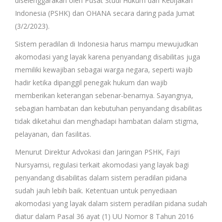
diselenggarakan oleh Pusat Studi Hukum dan Kebijakan
Indonesia (PSHK) dan OHANA secara daring pada Jumat
(3/2/2023).
Sistem peradilan di Indonesia harus mampu mewujudkan
akomodasi yang layak karena penyandang disabilitas juga
memiliki kewajiban sebagai warga negara, seperti wajib
hadir ketika dipanggil penegak hukum dan wajib
memberikan keterangan sebenar-benarnya. Sayangnya,
sebagian hambatan dan kebutuhan penyandang disabilitas
tidak diketahui dan menghadapi hambatan dalam stigma,
pelayanan, dan fasilitas.
Menurut Direktur Advokasi dan Jaringan PSHK, Fajri
Nursyamsi, regulasi terkait akomodasi yang layak bagi
penyandang disabilitas dalam sistem peradilan pidana
sudah jauh lebih baik. Ketentuan untuk penyediaan
akomodasi yang layak dalam sistem peradilan pidana sudah
diatur dalam Pasal 36 ayat (1) UU Nomor 8 Tahun 2016