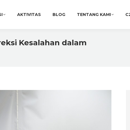
SI
AKTIVITAS
BLOG
TENTANG KAMI
C
reksi Kesalahan dalam
You are