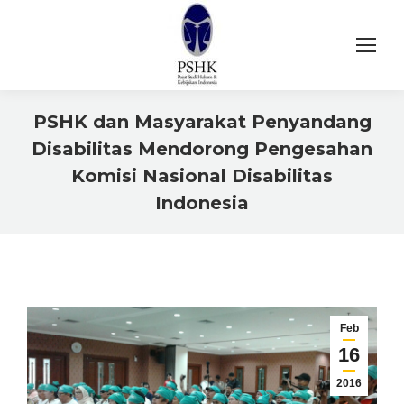
PSHK dan Masyarakat Penyandang
Disabilitas Mendorong Pengesahan
Komisi Nasional Disabilitas
Indonesia
You are here:
Feb
16
2016