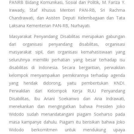
PANRB Bidang Komunikasi, Sosial dan Politik, M. Fariza Y.
Irawady, Staf Khusus Menteri PAN-RB, Sri Rachma
Chandrawati, dan Asisten Deputi Kelembagaan dan Tata
Laksana Kementerian PAN-RB, Nurhayati.
Masyarakat Penyandang Disabilitas merupakan gabungan
dari organisasi penyandang disabilitas, organisasi
masyarakat sipil, dan organisasi kemahasiswaan yang
seluruhnya memiliki perhatian yang besar terhadap isu
disabilitas di Indonesia. Secara bergantian, perwakilan
kelompok menyampaikan pemikirannya terhadap agenda
yang hendak didorong, yaitu pembentukan KNDI.
Perwakilan dari Kelompok Kerja RUU Penyandang
Disabilitas, Ibu Ariani Soekanwo dan Aria Indrawati,
menekankan dan mengingatkan bahwa Presiden Joko
Widodo sudah menandatangani piagam Soeharso pada
masa kampanye dahulu. Piagam itu berisikan bahwa Joko
Widodo berkomitmen untuk mendukung upaya