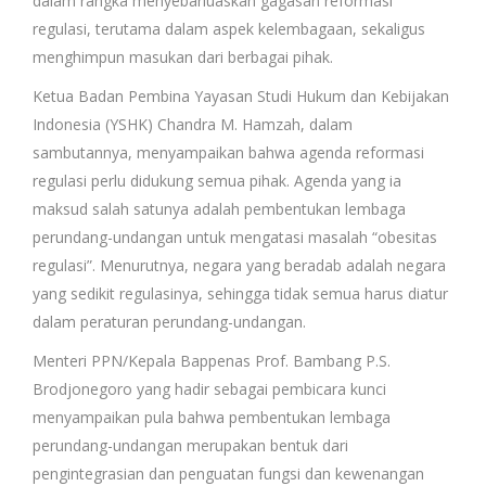
dalam rangka menyebarluaskan gagasan reformasi
regulasi, terutama dalam aspek kelembagaan, sekaligus
menghimpun masukan dari berbagai pihak.
Ketua Badan Pembina Yayasan Studi Hukum dan Kebijakan
Indonesia (YSHK) Chandra M. Hamzah, dalam
sambutannya, menyampaikan bahwa agenda reformasi
regulasi perlu didukung semua pihak. Agenda yang ia
maksud salah satunya adalah pembentukan lembaga
perundang-undangan untuk mengatasi masalah “obesitas
regulasi”. Menurutnya, negara yang beradab adalah negara
yang sedikit regulasinya, sehingga tidak semua harus diatur
dalam peraturan perundang-undangan.
Menteri PPN/Kepala Bappenas Prof. Bambang P.S.
Brodjonegoro yang hadir sebagai pembicara kunci
menyampaikan pula bahwa pembentukan lembaga
perundang-undangan merupakan bentuk dari
pengintegrasian dan penguatan fungsi dan kewenangan