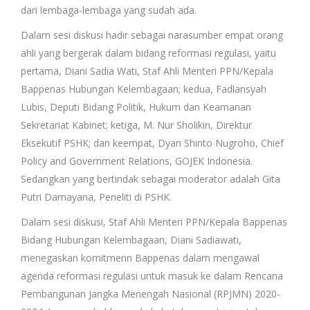
dari lembaga-lembaga yang sudah ada.
Dalam sesi diskusi hadir sebagai narasumber empat orang
ahli yang bergerak dalam bidang reformasi regulasi, yaitu
pertama, Diani Sadia Wati, Staf Ahli Menteri PPN/Kepala
Bappenas Hubungan Kelembagaan; kedua, Fadlansyah
Lubis, Deputi Bidang Politik, Hukum dan Keamanan
Sekretariat Kabinet; ketiga, M. Nur Sholikin, Direktur
Eksekutif PSHK; dan keempat, Dyan Shinto Nugroho, Chief
Policy and Government Relations, GOJEK Indonesia.
Sedangkan yang bertindak sebagai moderator adalah Gita
Putri Damayana, Peneliti di PSHK.
Dalam sesi diskusi, Staf Ahli Menteri PPN/Kepala Bappenas
Bidang Hubungan Kelembagaan, Diani Sadiawati,
menegaskan komitmenn Bappenas dalam mengawal
agenda reformasi regulasi untuk masuk ke dalam Rencana
Pembangunan Jangka Menengah Nasional (RPJMN) 2020-