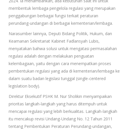
2024. Ia menambahkan, ada kebutuhan saat ini untuk
membentuk lembaga pengelola regulasi yang merupakan
penggabungan berbagai fungsi terkait peraturan
perundang-undangan di berbagai kementerian/lembaga.
Narasumber lainnya, Deputi Bidang Politik, Hukum, dan
Keamanan Sekretariat Kabinet Fadlansyah Lubis,
menyatakan bahwa solusi untuk mengatasi permasalahan
regulasi adalah dengan melakukan penguatan
kelembagaan, yaitu dengan cara menempatkan proses
pembentukan regulasi yang ada di kementerian/lembaga ke
dalam suatu badan legislasi tunggal (single-centered
legislation body).
Direktur Eksekutif PSHK M. Nur Sholikin menyampaikan
prioritas langkah-langkah yang harus ditempuh untuk
mencapai regulasi yang lebih berkualitas. Langkah-langkah
itu mencakup revisi Undang-Undang No. 12 Tahun 2011
tentang Pembentukan Peraturan Perundang-undangan,