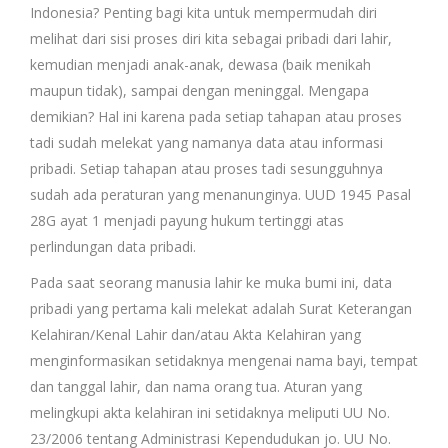
Indonesia? Penting bagi kita untuk mempermudah diri
melihat dari sisi proses diri kita sebagai pribadi dari lahir,
kemudian menjadi anak-anak, dewasa (baik menikah
maupun tidak), sampai dengan meninggal. Mengapa
demikian? Hal ini karena pada setiap tahapan atau proses
tadi sudah melekat yang namanya data atau informasi
pribadi. Setiap tahapan atau proses tadi sesungguhnya
sudah ada peraturan yang menanunginya. UUD 1945 Pasal
28G ayat 1 menjadi payung hukum tertinggi atas
perlindungan data pribadi.
Pada saat seorang manusia lahir ke muka bumi ini, data
pribadi yang pertama kali melekat adalah Surat Keterangan
Kelahiran/Kenal Lahir dan/atau Akta Kelahiran yang
menginformasikan setidaknya mengenai nama bayi, tempat
dan tanggal lahir, dan nama orang tua. Aturan yang
melingkupi akta kelahiran ini setidaknya meliputi UU No.
23/2006 tentang Administrasi Kependudukan jo. UU No.