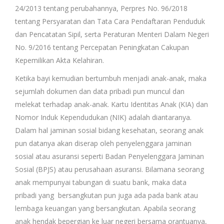
24/2013 tentang perubahannya, Perpres No. 96/2018
tentang Persyaratan dan Tata Cara Pendaftaran Penduduk
dan Pencatatan Sipil, serta Peraturan Menteri Dalam Negeri
No. 9/2016 tentang Percepatan Peningkatan Cakupan
Kepemilikan Akta Kelahiran.
Ketika bayi kemudian bertumbuh menjadi anak-anak, maka
sejumlah dokumen dan data pribadi pun muncul dan
melekat terhadap anak-anak. Kartu Identitas Anak (KIA) dan
Nomor Induk Kependudukan (NIK) adalah diantaranya.
Dalam hal jaminan sosial bidang kesehatan, seorang anak
pun datanya akan diserap oleh penyelenggara jaminan
sosial atau asuransi seperti Badan Penyelenggara Jaminan
Sosial (BPJS) atau perusahaan asuransi. Bilamana seorang
anak mempunyai tabungan di suatu bank, maka data
pribadi yang bersangkutan pun juga ada pada bank atau
lembaga keuangan yang bersangkutan. Apabila seorang
anak hendak bepergian ke luar negeri bersama orantuanya,