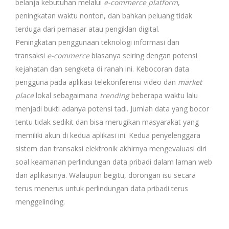
belanja kebutuhan melalui
e-commerce platform
,
peningkatan waktu nonton, dan bahkan peluang tidak
terduga dari pemasar atau pengiklan digital.
Peningkatan penggunaan teknologi informasi dan
transaksi
e-commerce
biasanya seiring dengan potensi
kejahatan dan sengketa di ranah ini. Kebocoran data
pengguna pada aplikasi telekonferensi video dan
market
place
lokal sebagaimana
trending
beberapa waktu lalu
menjadi bukti adanya potensi tadi. Jumlah data yang bocor
tentu tidak sedikit dan bisa merugikan masyarakat yang
memiliki akun di kedua aplikasi ini. Kedua penyelenggara
sistem dan transaksi elektronik akhirnya mengevaluasi diri
soal keamanan perlindungan data pribadi dalam laman web
dan aplikasinya. Walaupun begitu, dorongan isu secara
terus menerus untuk perlindungan data pribadi terus
menggelinding.