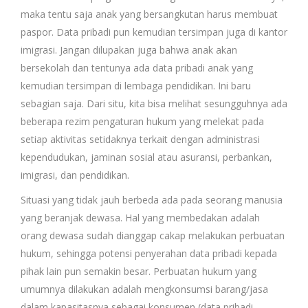
maka tentu saja anak yang bersangkutan harus membuat
paspor. Data pribadi pun kemudian tersimpan juga di kantor
imigrasi. Jangan dilupakan juga bahwa anak akan
bersekolah dan tentunya ada data pribadi anak yang
kemudian tersimpan di lembaga pendidikan. Ini baru
sebagian saja. Dari situ, kita bisa melihat sesungguhnya ada
beberapa rezim pengaturan hukum yang melekat pada
setiap aktivitas setidaknya terkait dengan administrasi
kependudukan, jaminan sosial atau asuransi, perbankan,
imigrasi, dan pendidikan.
Situasi yang tidak jauh berbeda ada pada seorang manusia
yang beranjak dewasa. Hal yang membedakan adalah
orang dewasa sudah dianggap cakap melakukan perbuatan
hukum, sehingga potensi penyerahan data pribadi kepada
pihak lain pun semakin besar. Perbuatan hukum yang
umumnya dilakukan adalah mengkonsumsi barang/jasa
dalam kapasitasnya sebagai konsumen (data pribadi