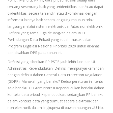
PSTE). Menurut PP ini, data pribadi adalah setiap data
tentang seseorang baik yang teridentifikasi dan/atau dapat
diidentifikasi secara tersendiri atau dikombinasi dengan
informasi lainnya baik secara langsung maupun tidak
langsung melalui sistem elektronik dan/atau nonelektronik.
Definisi yang sama juga dituangkan dalam RUU
Perlindungan Data Pribadi yang sudah masuk dalam
Program Legislasi Nasional Prioritas 2020 untuk dibahas
dan disahkan DPR pada tahun ini.
Definisi yang diberikan PP PSTE jauh lebih luas dari UU
Administrasi Kependudukan. Definisi mempunyai kemiripan
dengan definisi dalam General Data Protection Regulation
(GDPR). Manakah yang berlaku? Kedua peraturan ini tentu
saja berlaku. UU Administrasi Kependudukan berlaku dalam
konteks data pribadi kependudukan, sedangkan PP berlaku
dalam konteks data yang termuat secara elektronik dan
non elektronik dalam lingkupnya di bawah naungan UU No.