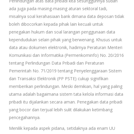
Perlindungan atas data pribadi kita sesungguhnya sudah
ada juga pada masing-masing aturan sektoral tadi,
misalnya soal kerahasiaan bank dimana data deposan tidak
boleh dibocorkan kepada pihak lain kecuali untuk
penegakan hukum dan soal larangan penggunaan data
kependudukan selain pihak yang berwenang. Khusus untuk
data atau dokumen elektronik, hadirnya Peraturan Menteri
Komunikasi dan Informatika (Permenkominfo) No. 20/2016
tentang Perlindungan Data Pribadi dan Peraturan
Pemerintah No. 71/2019 tentang Penyelenggaraan Sistem
dan Transaksi Elektronik (PP PSTE) cukup signifikan
memberikan perlindungan. Meski demikian, hal yang paling
utama adalah bagaimana sistem tata kelola informasi data
pribadi itu dijalankan secara aman. Penegakan data pribadi
yang bocor dan terjual lebih sulit dilakukan ketimbang
pencegahannya.
Menilik kepada aspek pidana, setidaknya ada enam UU