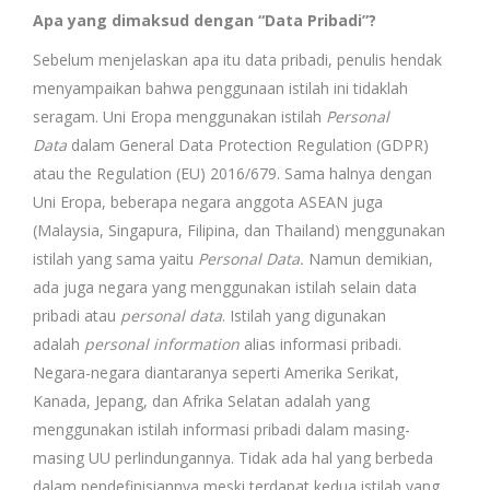
Apa yang dimaksud dengan “Data Pribadi”?
Sebelum menjelaskan apa itu data pribadi, penulis hendak
menyampaikan bahwa penggunaan istilah ini tidaklah
seragam. Uni Eropa menggunakan istilah
Personal
Data
dalam General Data Protection Regulation (GDPR)
atau the Regulation (EU) 2016/679. Sama halnya dengan
Uni Eropa, beberapa negara anggota ASEAN juga
(Malaysia, Singapura, Filipina, dan Thailand) menggunakan
istilah yang sama yaitu
Personal Data.
Namun demikian,
ada juga negara yang menggunakan istilah selain data
pribadi atau
personal data
. Istilah yang digunakan
adalah
personal information
alias informasi pribadi.
Negara-negara diantaranya seperti Amerika Serikat,
Kanada, Jepang, dan Afrika Selatan adalah yang
menggunakan istilah informasi pribadi dalam masing-
masing UU perlindungannya. Tidak ada hal yang berbeda
dalam pendefinisiannya meski terdapat kedua istilah yang