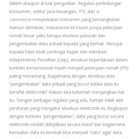
dalam ataupun di luar pengadilan. Regulasi perlindungan
konsumen, sektor jasa keuangan, ITE, dan
e-
commerce
menyediakan instrumen yang bersangkutan.
Namun demikian, mekanisme ini masih punya pekerjaan
rumah besar yaitu berupa eksekusi putusan dan
pengembalian data pribadi kepada yang berhak. Merujuk
kepada hasil studi Lembaga Kajian dan Advokasi
Independensi Peradilan (Leip), eksekusi keperdataan dalam
konteks konvensional masih menjadi pekerjaan rumah (PR)
paling menantang. Bagaimana dengan eksekusi atas
“pengembalian” data pribadi yang bocor ketika data itu
bersifat elektronik? Hukum kita belumlah menjangkau hal
itu. Dengan berbagai regulasi yang ada, hampir tidak ada
peraturan yang mengatur eksekusi elektronik ini. Begitupun
dengan konteks “pengembalian”, data yang bocor secara
elektronik mudah diduplikasi secara masif dan bagaimana
kemudian data ini kembali bisa menjadi “satu” agar data