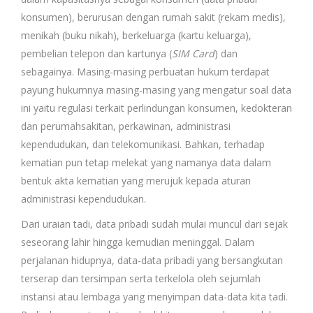
konsumen), berurusan dengan rumah sakit (rekam medis),
menikah (buku nikah), berkeluarga (kartu keluarga),
pembelian telepon dan kartunya (
SIM Card
) dan
sebagainya. Masing-masing perbuatan hukum terdapat
payung hukumnya masing-masing yang mengatur soal data
ini yaitu regulasi terkait perlindungan konsumen, kedokteran
dan perumahsakitan, perkawinan, administrasi
kependudukan, dan telekomunikasi. Bahkan, terhadap
kematian pun tetap melekat yang namanya data dalam
bentuk akta kematian yang merujuk kepada aturan
administrasi kependudukan.
Dari uraian tadi, data pribadi sudah mulai muncul dari sejak
seseorang lahir hingga kemudian meninggal. Dalam
perjalanan hidupnya, data-data pribadi yang bersangkutan
terserap dan tersimpan serta terkelola oleh sejumlah
instansi atau lembaga yang menyimpan data-data kita tadi.