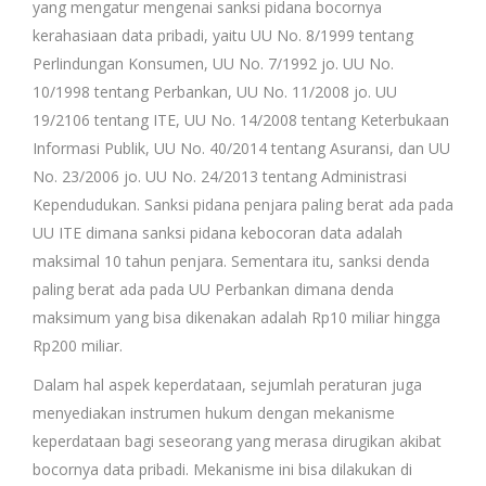
yang mengatur mengenai sanksi pidana bocornya
kerahasiaan data pribadi, yaitu UU No. 8/1999 tentang
Perlindungan Konsumen, UU No. 7/1992 jo. UU No.
10/1998 tentang Perbankan, UU No. 11/2008 jo. UU
19/2106 tentang ITE, UU No. 14/2008 tentang Keterbukaan
Informasi Publik, UU No. 40/2014 tentang Asuransi, dan UU
No. 23/2006 jo. UU No. 24/2013 tentang Administrasi
Kependudukan. Sanksi pidana penjara paling berat ada pada
UU ITE dimana sanksi pidana kebocoran data adalah
maksimal 10 tahun penjara. Sementara itu, sanksi denda
paling berat ada pada UU Perbankan dimana denda
maksimum yang bisa dikenakan adalah Rp10 miliar hingga
Rp200 miliar.
Dalam hal aspek keperdataan, sejumlah peraturan juga
menyediakan instrumen hukum dengan mekanisme
keperdataan bagi seseorang yang merasa dirugikan akibat
bocornya data pribadi. Mekanisme ini bisa dilakukan di