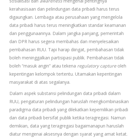
sosialisasi dan
awareness
mengenai pentingnya
kerahasisaan dan pelindungan data pribadi harus terus
digaungkan. Lembaga atau perusahaan yang mengelola
data pribadi harus terus meningkatkan standar keamanan
dan penggunaannya. Dalam jangka panjang, pemerintah
dan DPR harus segera membahas dan menyelesaikan
pembahasan RUU. Tapi harap diingat, pembahasan tidak
boleh meninggalkan partisipasi publik. Pembahasan tidak
boleh “masuk angin” atau tekena
regulatory capture
oleh
kepentingan kelompok tertentu. Utamakan kepentingan
masyarakat di atas segalanya.
Dalam aspek substansi pelindungan data pribadi dalam
RUU, pengaturan pelindungan haruslah mengkombinasikan
paradigma data pribadi yang dilekatkan kepemilikan pribadi
dan data pribadi bersifat publik ketika teragregasi. Namun
demikian, data yang teragregasi bagaimanapun haruslah
diatur mengenai aksesnya dengan syarat yang amat ketat.