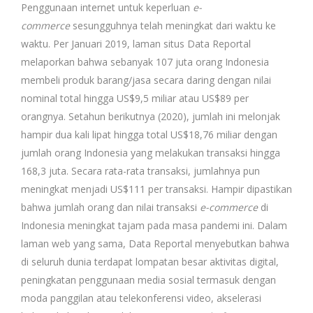
Penggunaan internet untuk keperluan
e-
commerce
sesungguhnya telah meningkat dari waktu ke
waktu. Per Januari 2019, laman situs Data Reportal
melaporkan bahwa sebanyak 107 juta orang Indonesia
membeli produk barang/jasa secara daring dengan nilai
nominal total hingga US$9,5 miliar atau US$89 per
orangnya. Setahun berikutnya (2020), jumlah ini melonjak
hampir dua kali lipat hingga total US$18,76 miliar dengan
jumlah orang Indonesia yang melakukan transaksi hingga
168,3 juta. Secara rata-rata transaksi, jumlahnya pun
meningkat menjadi US$111 per transaksi. Hampir dipastikan
bahwa jumlah orang dan nilai transaksi
e-commerce
di
Indonesia meningkat tajam pada masa pandemi ini. Dalam
laman web yang sama, Data Reportal menyebutkan bahwa
di seluruh dunia terdapat lompatan besar aktivitas digital,
peningkatan penggunaan media sosial termasuk dengan
moda panggilan atau telekonferensi video, akselerasi