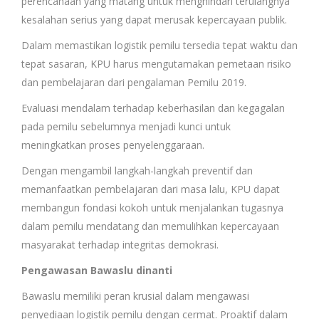
perencanaan yang matang untuk menghindari terulangnya
kesalahan serius yang dapat merusak kepercayaan publik.
Dalam memastikan logistik pemilu tersedia tepat waktu dan
tepat sasaran, KPU harus mengutamakan pemetaan risiko
dan pembelajaran dari pengalaman Pemilu 2019.
Evaluasi mendalam terhadap keberhasilan dan kegagalan
pada pemilu sebelumnya menjadi kunci untuk
meningkatkan proses penyelenggaraan.
Dengan mengambil langkah-langkah preventif dan
memanfaatkan pembelajaran dari masa lalu, KPU dapat
membangun fondasi kokoh untuk menjalankan tugasnya
dalam pemilu mendatang dan memulihkan kepercayaan
masyarakat terhadap integritas demokrasi.
Pengawasan Bawaslu dinanti
Bawaslu memiliki peran krusial dalam mengawasi
penyediaan logistik pemilu dengan cermat. Proaktif dalam