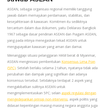
ASEAN, sebagai organisasi regional memiliki tanggung
jawab dalam memajukan perdamaian, stabilitas, dan
kesejahteraan di kawasan. Komitmen itu sedikitnya
tercantum dalam dua dokumen, yaitu Deklarasi Bangkok
1967 sebagai dasar pendirian ASEAN dan Piagam ASEAN,
yang pada intinya menegaskan tekad ASEAN untuk
mengupayakan kawasan yang aman dan damai.
Menanggapi situasi pelanggaran HAM berat di Myanmar,
ASEAN menginisiasi pembentukan
Konsensus Lima Poin
(5PC)
. Setelah berlaku selama 2 tahun, nyatanya tidak ada
perubahan dan dampak yang signifikan dari adanya
konsensus tersebut. Setidaknya terdapat 2 aspek yang
mengakibatkan sulitnya ASEAN untuk
mengimplementasikan 5PC; selain
aspek regulasi dengan
mengedepankan prinsip non-intervensi
, aspek politis yang
didasari kepentingan masing-masing negara anggota juga