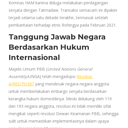
Komnas HAM karena diduga melakukan perdagangan
senjata dengan Tatmadaw. Transaksi semacam ini diyakini
terjadi selama satu dekade terakhir, termasuk setelah
pembantaian terhadap etnis Rohingya pada Februari 2021.
Tanggung Jawab Negara
Berdasarkan Hukum
Internasional
Majelis Umum PBB (
United Nations General
Assembly/
UNGA) telah mengadopsi
Resolusi
A/RES/75/287
yang mendesak negara-negara anggota
untuk memberlakukan embargo senjata berdasarkan
kerangka hukum domestiknya. Meski didukung oleh 119
dari 193 negara anggota, resolusi ini tidak memiliki sifat
mengikat seperti resolusi Dewan Keamanan PBB, sehingga
sulit untuk memastikan implementasinya dalam upaya