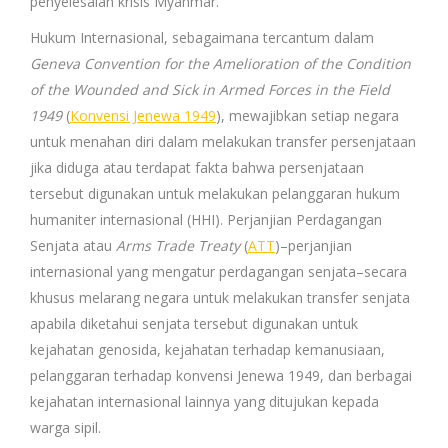
penyelesaian krisis Myanmar.
Hukum Internasional, sebagaimana tercantum dalam
Geneva Convention for the Amelioration of the Condition
of the Wounded and Sick in Armed Forces in the Field
1949
(
Konvensi Jenewa 1949
)
,
mewajibkan setiap negara
untuk menahan diri dalam melakukan transfer persenjataan
jika diduga atau terdapat fakta bahwa persenjataan
tersebut digunakan untuk melakukan pelanggaran hukum
humaniter internasional (HHI). Perjanjian Perdagangan
Senjata atau
Arms Trade Treaty
(
ATT
)–perjanjian
internasional yang mengatur perdagangan senjata–secara
khusus melarang negara untuk melakukan transfer senjata
apabila diketahui senjata tersebut digunakan untuk
kejahatan genosida, kejahatan terhadap kemanusiaan,
pelanggaran terhadap konvensi Jenewa 1949, dan berbagai
kejahatan internasional lainnya yang ditujukan kepada
warga sipil.