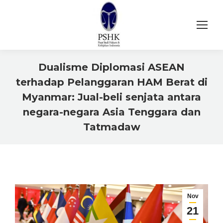
Dualisme Diplomasi ASEAN
terhadap Pelanggaran HAM Berat di
Myanmar: Jual-beli senjata antara
negara-negara Asia Tenggara dan
Tatmadaw
You are here:
Nov
21