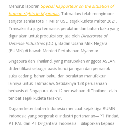
Menurut laporan
Special Rapporteur on the situation of
human rights in Myanmar
, Tatmadaw telah mengimpor
senjata senilai total 1 Miliar USD sejak kudeta militer 2021.
Transaksi itu juga termasuk peralatan dan bahan baku yang
digunakan untuk produksi senjata oleh
Directorate of
Defense Industries
(DDI), Badan Usaha Milik Negara
(BUMN) di bawah Menteri Pertahanan Myanmar.
Singapura dan Thailand, yang merupakan anggota ASEAN,
diidentifikasi sebagai basis kunci jaringan dan pemasok
suku cadang, bahan baku, dan peralatan manufaktur
lainnya untuk Tatmadaw. Setidaknya 138 perusahaan
berbasis di Singapura dan 12 perusahaan di Thailand telah
terlibat sejak kudeta terakhir.
Dugaan keterlibatan Indonesia mencuat sejak tiga BUMN
Indonesia yang bergerak di industri pertahanan—PT Pindad,
PT PAL dan PT Dirgantara Indonesia—dilaporkan kepada