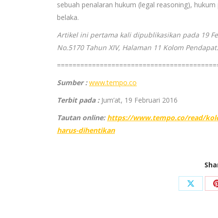
sebuah penalaran hukum (legal reasoning), hukum p
belaka.
Artikel ini pertama kali dipublikasikan pada 19 
No.5170 Tahun XIV, Halaman 11 Kolom Pendapat.
=========================================
Sumber :
www.tempo.co
Terbit pada :
Jum’at, 19 Februari 2016
Tautan online:
https://www.tempo.co/read/kol
harus-dihentikan
Sha
Share
on