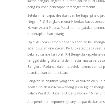
kaitan dengan langkah KPK menjadikan Budi Gunaw
pengumuman penetapan tersangka tersebut.
Setelah mendapat desakan dari berbagai pihak, j
Negeri (PN) Bengkulu menarik berkas kasus terse
Hukum Acara Pidana. Pasal itu mengatakan penunt
menetapkan hari sidang.
Opini di Koran Tempo pada 15 Februari lalu menga
sidang sudah ditentukan. Perlu dicatat, pada saat
belum disampaikan oleh PN Bengkulu kepada jaks
tanggal sidang diketahui dari media massa berda
Bengkulu. Padahal, dalam praktek hukum, semua 
resmi, bukan pemberitaan.
Langkah selanjutnya yang perlu dilakukan oleh Ke
adalah istilah untuk wewenang Jaksa Agung menge
dalam Pasal 35 Undang-Undang Nomor 16 Tahun 2
Ada pendapat, deponering hanya dapat dilakukan 