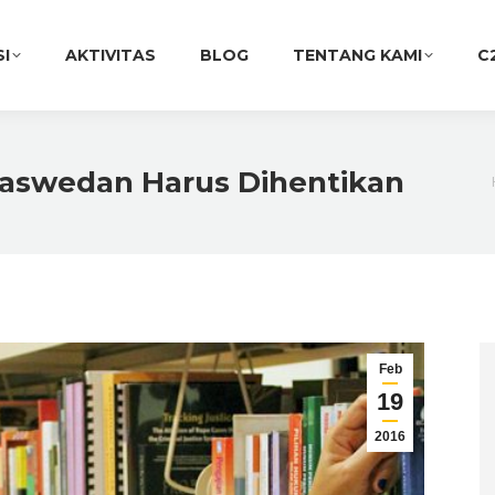
SI
AKTIVITAS
BLOG
TENTANG KAMI
C
aswedan Harus Dihentikan
Feb
19
2016