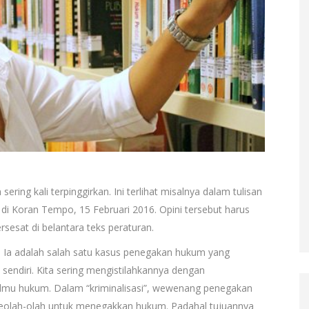
ring kali terpinggirkan. Ini terlihat misalnya dalam tulisan
i Koran Tempo, 15 Februari 2016. Opini tersebut harus
sesat di belantara teks peraturan.
. Ia adalah salah satu kasus penegakan hukum yang
sendiri. Kita sering mengistilahkannya dengan
lam ilmu hukum. Dalam “kriminalisasi”, wewenang penegakan
eolah-olah untuk menegakkan hukum. Padahal tujuannya