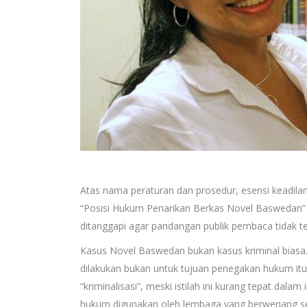
Atas nama peraturan dan prosedur, esensi keadilan se
“Posisi Hukum Penarikan Berkas Novel Baswedan” d
ditanggapi agar pandangan publik pembaca tidak ter
Kasus Novel Baswedan bukan kasus kriminal biasa
dilakukan bukan untuk tujuan penegakan hukum itu 
“kriminalisasi”, meski istilah ini kurang tepat da
hukum digunakan oleh lembaga yang berwenang s