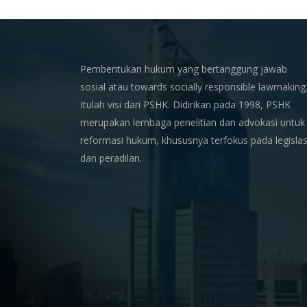
X
Pembentukan hukum yang bertanggung jawab
sosial atau towards socially responsible lawmaking
Itulah visi dari PSHK. Didirikan pada 1998, PSHK
merupakan lembaga penelitian dan advokasi untuk
reformasi hukum, khususnya terfokus pada legislas
dan peradilan.