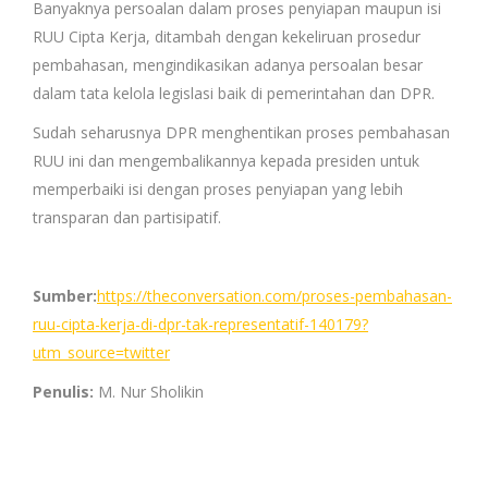
Banyaknya persoalan dalam proses penyiapan maupun isi
RUU Cipta Kerja, ditambah dengan kekeliruan prosedur
pembahasan, mengindikasikan adanya persoalan besar
dalam tata kelola legislasi baik di pemerintahan dan DPR.
Sudah seharusnya DPR menghentikan proses pembahasan
RUU ini dan mengembalikannya kepada presiden untuk
memperbaiki isi dengan proses penyiapan yang lebih
transparan dan partisipatif.
Sumber:
https://theconversation.com/proses-pembahasan-
ruu-cipta-kerja-di-dpr-tak-representatif-140179?
utm_source=twitter
Penulis:
M. Nur Sholikin