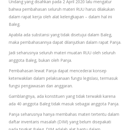
Undang yang disahkan pada 2 April 2020 lalu mengatur
bahwa pembahasan seluruh materi RUU harus dilakukan
dalam rapat kerja oleh alat kelengkapan – dalam hal ini
Baleg.
Apabila ada substansi yang tidak disetujui dalam Baleg,
maka pembahasannya dapat dilanjutkan dalam rapat Panja.
Jadi seharusnya seluruh materi muatan RUU oleh seluruh
anggota Baleg, bukan oleh Panja.
Pembahasan lewat Panja dapat mencederai konsep
keterwakilan dalam pelaksanaan fungsi legislasi, termasuk
fungsi pengawasan dan anggaran.
Gamblangnya, ada konstituen yang tidak terwakili karena
ada 40 anggota Baleg tidak masuk sebagai anggota Panja.
Panja seharusnya hanya membahas materi tertentu dalam
daftar inventaris masalah (DIM) yang belum disepakati
pada tingkat Baleg. DIM adalah alat bantu dalam