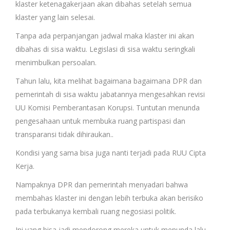
klaster ketenagakerjaan akan dibahas setelah semua
klaster yang lain selesai.
Tanpa ada perpanjangan jadwal maka klaster ini akan
dibahas di sisa waktu. Legislasi di sisa waktu seringkali
menimbulkan persoalan.
Tahun lalu, kita melihat bagaimana bagaimana DPR dan
pemerintah di sisa waktu jabatannya mengesahkan revisi
UU Komisi Pemberantasan Korupsi. Tuntutan menunda
pengesahaan untuk membuka ruang partispasi dan
transparansi tidak dihiraukan..
Kondisi yang sama bisa juga nanti terjadi pada RUU Cipta
Kerja.
Nampaknya DPR dan pemerintah menyadari bahwa
membahas klaster ini dengan lebih terbuka akan berisiko
pada terbukanya kembali ruang negosiasi politik.
Ini yang bisa jadi mendorong mereka untuk menunda lalu