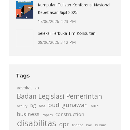
Kumpulan Tulisan Konferensi Nasional
Kebebasan Sipil 2025
17/06/2026 4:23 PM
Seleksi Terbuka Tim Konsultan
08/06/2026 3:12 PM
Tags
advokat
art
Badan Legislasi Pemerintah
budi gunawan
bg
beauty
blog
build
business
construction
capres
disabilitas
dpr
finance
hair
hukum