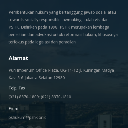
Pembentukan hukum yang bertanggung jawab sosial atau
towards socially responsible lawmaking. Itulah visi dari
PSHK. Didirikan pada 1998, PSHK merupakan lembaga
penelitian dan advokasi untuk reformasi hukum, khususnya
terfokus pada legislasi dan peradilan.
Alamat
Puri Imperium Office Plaza, UG-11-12 Jl. Kuningan Madya
Kav. 5-6 Jakarta Selatan 12980
Telp; Fax
(021) 8370-1809; (021) 8370-1810
Email
pshukum@pshk.or.id