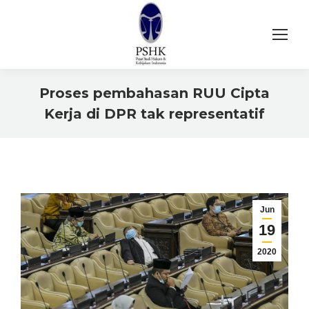
Proses pembahasan RUU Cipta
Kerja di DPR tak representatif
You are here:
Jun
19
2020