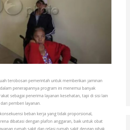
ebuah terobosan pemerintah untuk memberikan jaminan
 dalam penerapannya program ini menemui banyak
kat sebagai penerima layanan kesehatan, tapi di sisi lain
ari pemberi layanan.
onsekuensi beban kerja yang tidak proporsional,
rena dibatasi dengan plafon anggaran, baik untuk obat
yanan rumah sakit dan relasi rumah sakit dengan pihak