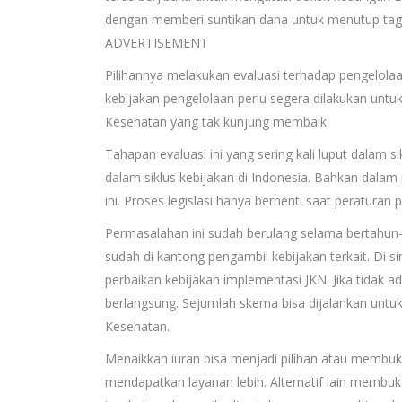
dengan memberi suntikan dana untuk menutup ta
ADVERTISEMENT
Pilihannya melakukan evaluasi terhadap pengelola
kebijakan pengelolaan perlu segera dilakukan unt
Kesehatan yang tak kunjung membaik.
Tahapan evaluasi ini yang sering kali luput dalam
dalam siklus kebijakan di Indonesia. Bahkan dalam 
ini. Proses legislasi hanya berhenti saat peratura
Permasalahan ini sudah berulang selama bertahun-
sudah di kantong pengambil kebijakan terkait. Di 
perbaikan kebijakan implementasi JKN. Jika tidak a
berlangsung. Sejumlah skema bisa dijalankan un
Kesehatan.
Menaikkan iuran bisa menjadi pilihan atau membu
mendapatkan layanan lebih. Alternatif lain membuka