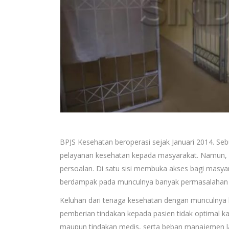
BPJS Kesehatan beroperasi sejak Januari 2014. S
pelayanan kesehatan kepada masyarakat. Namun,
persoalan. Di satu sisi membuka akses bagi masyara
berdampak pada munculnya banyak permasalahan d
Keluhan dari tenaga kesehatan dengan munculnya k
pemberian tindakan kepada pasien tidak optimal ka
maupun tindakan medis, serta beban manajemen la