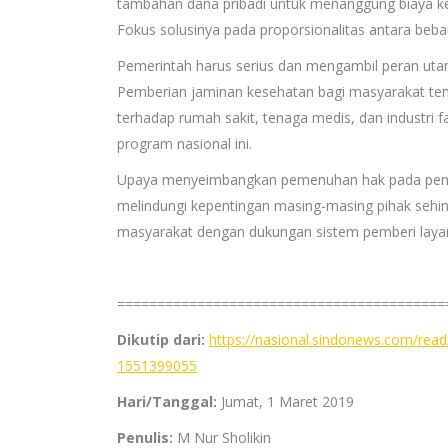
tambahan dana pribadi untuk menanggung biaya ke
Fokus solusinya pada proporsionalitas antara beba
Pemerintah harus serius dan mengambil peran uta
Pemberian jaminan kesehatan bagi masyarakat ten
terhadap rumah sakit, tenaga medis, dan industri
program nasional ini.
Upaya menyeimbangkan pemenuhan hak pada pembe
melindungi kepentingan masing-masing pihak sehin
masyarakat dengan dukungan sistem pemberi layan
=========================================
Dikutip dari:
https://nasional.sindonews.com/read/
1551399055
Hari/Tanggal:
Jumat, 1 Maret 2019
Penulis:
M Nur Sholikin