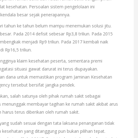
alat kesehatan. Persoalan sistem pengelolaan ini
kendala besar sejak penerapannya.
ri tahun ke tahun belum mampu menemukan solusi jitu.
besar. Pada 2014 defisit sebesar Rp3,8 triliun. Pada 2015
mbengkak menjadi Rp9 triliun. Pada 2017 kembali naik
 Rp16,5 triliun.
tingginya klaim kesehatan peserta, sementara premi
atasi situasi gawat darurat ini terus diupayakan.
kan dana untuk memastikan program Jaminan Kesehatan
ency tersebut bersifat jangka pendek.
sakan, salah satunya oleh pihak rumah sakit sebagai
s menunggak membayar tagihan ke rumah sakit akibat arus
harus terus diberikan oleh rumah sakit.
ang sudah sesuai dengan tata laksana penanganan tidak
 kesehatan yang ditanggung pun bukan pilihan tepat.