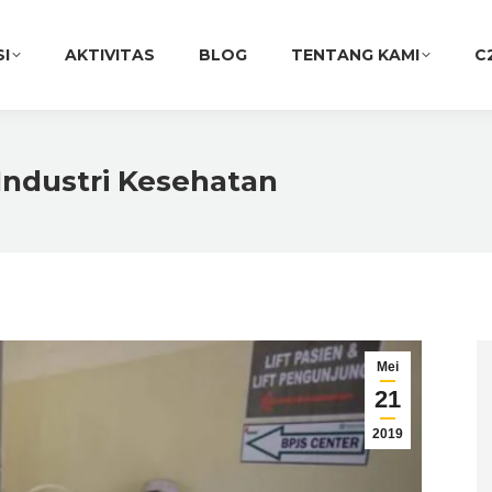
SI
AKTIVITAS
BLOG
TENTANG KAMI
C
 Industri Kesehatan
Mei
21
2019