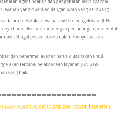
sehatan agar tindakan dan pengobatan lebih optimal.
n layanan yang diberikan dengan iuran yang seimbang.
ma dalam melakukan evaluasi sistem pengelolaan JKN.
tunya harus diselaraskan dengan perlindungan pemerintah
 farmasi sebagai pelaku utama dalam menyukseskan
ri dan penerima layanan harus diusahakan untuk
gga akan tercapai pelaksanaan layanan JKN bagi
an yang baik.
=======================================
1382974/18/risiko-defisit-bpjs-bagi-industri-kesehatan-