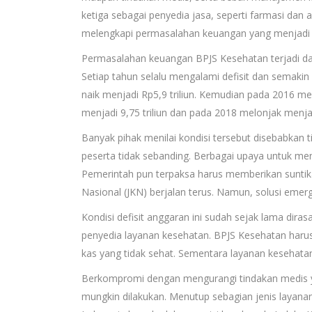
ketiga sebagai penyedia jasa, seperti farmasi dan 
melengkapi permasalahan keuangan yang menjadi 
Permasalahan keuangan BPJS Kesehatan terjadi da
Setiap tahun selalu mengalami defisit dan semakin 
naik menjadi Rp5,9 triliun. Kemudian pada 2016 me
menjadi 9,75 triliun dan pada 2018 melonjak menjadi
Banyak pihak menilai kondisi tersebut disebabkan 
peserta tidak sebanding. Berbagai upaya untuk meng
Pemerintah pun terpaksa harus memberikan sunti
Nasional (JKN) berjalan terus. Namun, solusi emerg
Kondisi defisit anggaran ini sudah sejak lama dira
penyedia layanan kesehatan. BPJS Kesehatan haru
kas yang tidak sehat. Sementara layanan kesehatan 
Berkompromi dengan mengurangi tindakan medis y
mungkin dilakukan. Menutup sebagian jenis layanan