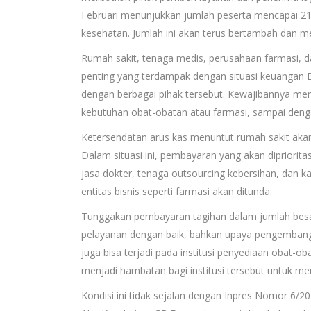
Februari menunjukkan jumlah peserta mencapai 217
kesehatan. Jumlah ini akan terus bertambah dan 
Rumah sakit, tenaga medis, perusahaan farmasi, 
penting yang terdampak dengan situasi keuangan 
dengan berbagai pihak tersebut. Kewajibannya me
kebutuhan obat-obatan atau farmasi, sampai den
Ketersendatan arus kas menuntut rumah sakit akan
Dalam situasi ini, pembayaran yang akan diprioritas
jasa dokter, tenaga outsourcing kebersihan, dan k
entitas bisnis seperti farmasi akan ditunda.
Tunggakan pembayaran tagihan dalam jumlah besa
pelayanan dengan baik, bahkan upaya pengembangan
juga bisa terjadi pada institusi penyediaan obat-ob
menjadi hambatan bagi institusi tersebut untuk m
Kondisi ini tidak sejalan dengan Inpres Nomor 6/