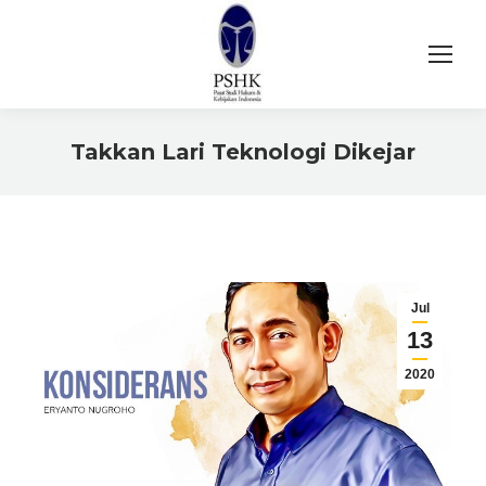
Takkan Lari Teknologi Dikejar
You are here:
Jul
13
2020