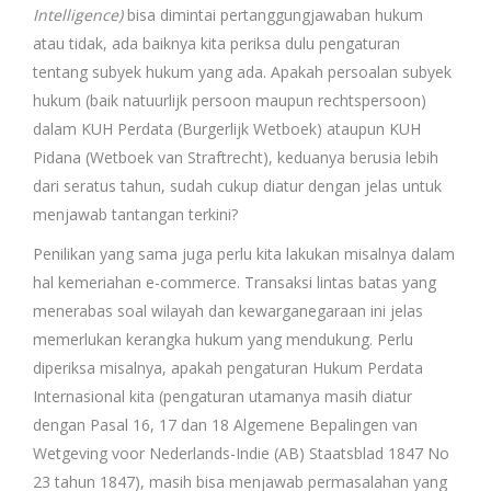
Intelligence)
bisa dimintai pertanggungjawaban hukum
atau tidak, ada baiknya kita periksa dulu pengaturan
tentang subyek hukum yang ada. Apakah persoalan subyek
hukum (baik natuurlijk persoon maupun rechtspersoon)
dalam KUH Perdata (Burgerlijk Wetboek) ataupun KUH
Pidana (Wetboek van Straftrecht), keduanya berusia lebih
dari seratus tahun, sudah cukup diatur dengan jelas untuk
menjawab tantangan terkini?
Penilikan yang sama juga perlu kita lakukan misalnya dalam
hal kemeriahan e-commerce. Transaksi lintas batas yang
menerabas soal wilayah dan kewarganegaraan ini jelas
memerlukan kerangka hukum yang mendukung. Perlu
diperiksa misalnya, apakah pengaturan Hukum Perdata
Internasional kita (pengaturan utamanya masih diatur
dengan Pasal 16, 17 dan 18 Algemene Bepalingen van
Wetgeving voor Nederlands-Indie (AB) Staatsblad 1847 No
23 tahun 1847), masih bisa menjawab permasalahan yang