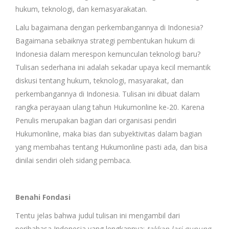
hukum, teknologi, dan kemasyarakatan.
Lalu bagaimana dengan perkembangannya di Indonesia?
Bagaimana sebaiknya strategi pembentukan hukum di
Indonesia dalam merespon kemunculan teknologi baru?
Tulisan sederhana ini adalah sekadar upaya kecil memantik
diskusi tentang hukum, teknologi, masyarakat, dan
perkembangannya di Indonesia. Tulisan ini dibuat dalam
rangka perayaan ulang tahun Hukumonline ke-20. Karena
Penulis merupakan bagian dari organisasi pendiri
Hukumonline, maka bias dan subyektivitas dalam bagian
yang membahas tentang Hukumonline pasti ada, dan bisa
dinilai sendiri oleh sidang pembaca.
Benahi Fondasi
Tentu jelas bahwa judul tulisan ini mengambil dari
peribahasa Indonesia yang lengkapnya:
takkan lari gunung