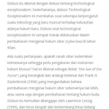
Diskusi itu dikenal dengan diskusi tentang technological
exceptionalism. Sederhananya, diskusi Technological
Exceptionalism ini membahas soal seberapa berpengaruh
suatu teknologi yang baru muncul terhadap kebutuhan
adanya hukum baru. Diskusi soal technological
exceptionalism ini sempat marak didiskusikan dalam
pembahasan mengenai hukum siber
(cyberlaw)
di tahun
90an.
Ada suatu pertanyaan, apakah ranah siber sedemikian
istimewanya sehingga perlu pengaturan dan instrumen
hukum khusus? Hal ini dikenal sebagai debat
“the law of the
horse”
, yang berangkat dari analogi terkenal dari Frank H.
Easterbrook (1996) yang mengandaikan bahwa
pembahasan mengenai hukum siber sebenarnya tak lebih,
atau sama saja dengan pembahasan tentang hukum kuda.
Diskusi itu kemudian ditanggapi oleh Lawrence Lessig
(1999), dan terus bergulir dan berkembang lintas bidang