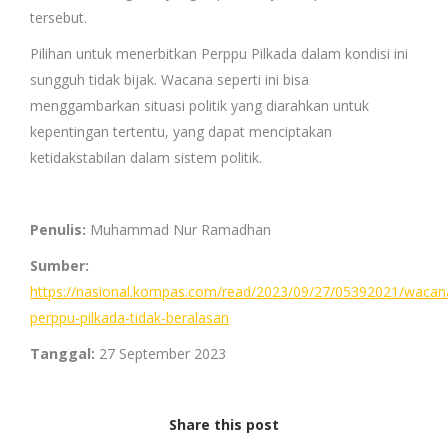
tersebut.
Pilihan untuk menerbitkan Perppu Pilkada dalam kondisi ini
sungguh tidak bijak. Wacana seperti ini bisa
menggambarkan situasi politik yang diarahkan untuk
kepentingan tertentu, yang dapat menciptakan
ketidakstabilan dalam sistem politik.
Penulis:
Muhammad Nur Ramadhan
Sumber:
https://nasional.kompas.com/read/2023/09/27/05392021/wacan
perppu-pilkada-tidak-beralasan
Tanggal:
27 September 2023
Share this post