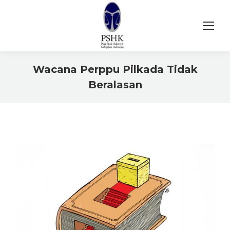
Wacana Perppu Pilkada Tidak
Beralasan
You are here: