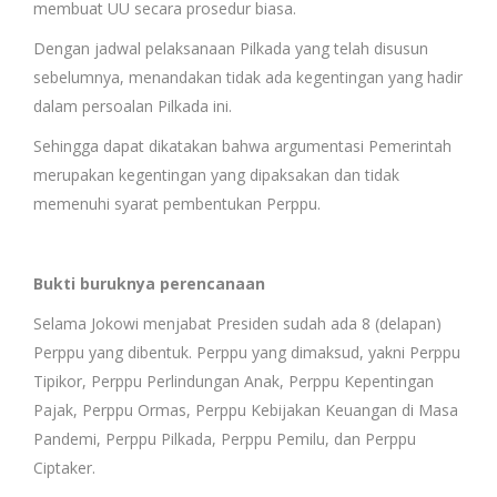
membuat UU secara prosedur biasa.
Dengan jadwal pelaksanaan Pilkada yang telah disusun
sebelumnya, menandakan tidak ada kegentingan yang hadir
dalam persoalan Pilkada ini.
Sehingga dapat dikatakan bahwa argumentasi Pemerintah
merupakan kegentingan yang dipaksakan dan tidak
memenuhi syarat pembentukan Perppu.
Bukti buruknya perencanaan
Selama Jokowi menjabat Presiden sudah ada 8 (delapan)
Perppu yang dibentuk. Perppu yang dimaksud, yakni Perppu
Tipikor, Perppu Perlindungan Anak, Perppu Kepentingan
Pajak, Perppu Ormas, Perppu Kebijakan Keuangan di Masa
Pandemi, Perppu Pilkada, Perppu Pemilu, dan Perppu
Ciptaker.