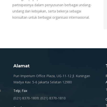
partisipasinya dalam penyusunan berbagai undang-
undang dan kebijakan, serta bekerja sebagai
konsultan untuk berbagai organisasi internasional.
Alamat
.
Puri Imperium Office Plaza, UG-11-12 Jl. Kuningan
Madya Kav. 5-6 Jakarta Selatan 12980
i
Telp; Fax
(021) 8370-1809; (021) 8370-1810