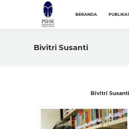
BERANDA
PUBLIKA
Bivitri Susanti
Bivitri Susant