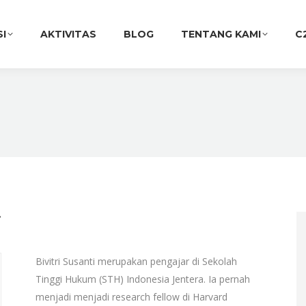
SI
AKTIVITAS
BLOG
TENTANG KAMI
C
i
Bivitri Susanti merupakan pengajar di Sekolah
Tinggi Hukum (STH) Indonesia Jentera. Ia pernah
menjadi menjadi research fellow di Harvard