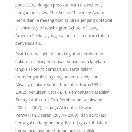
pada 2002, dengan predikat “with distinction”,
dengan beasiswa The British Chevening Award.
Kemudian ia melanjutkan studi ke jenjang doktoral
di University of Washington School of Law,
Amerika Serikat, yang saat ini masih dalam tahap
penyelesaian.
Bivitri dikenal aktif dalam kegiatan pembaruan
hukum melalui perumusan konsep dan langkah-
langkah konkrit pembaruan, serta dalam
mempengaruhi langsung penentu kebijakan.
Misalnya dalam Koalisi Konstitusi Baru (1999-
2002), penulisan Cetak Biru Pembaruan Peradilan,
Tenaga Ahli untuk Tim Pembaruan Kejaksaan
(2005—2007), Tenaga Ahli untuk Dewan
Perwakilan Daerah (2007—2009), dan advokasi
berbagai undang-undang. Bivitri juga aktif dalam
berbagai upaya pembaruan hukum melalui