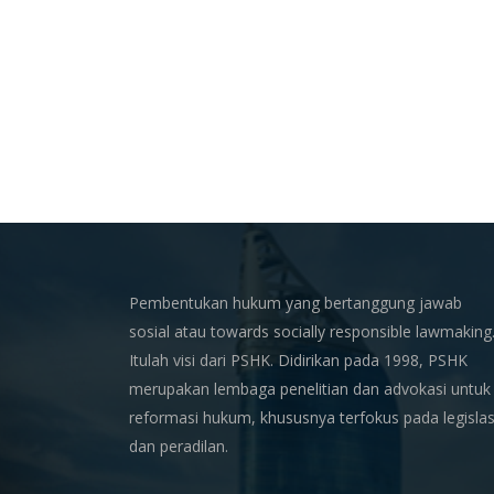
Pembentukan hukum yang bertanggung jawab
sosial atau towards socially responsible lawmaking
Itulah visi dari PSHK. Didirikan pada 1998, PSHK
merupakan lembaga penelitian dan advokasi untuk
reformasi hukum, khususnya terfokus pada legislas
dan peradilan.