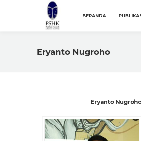
BERANDA
PUBLIKA
Eryanto Nugroho
Eryanto Nugroh