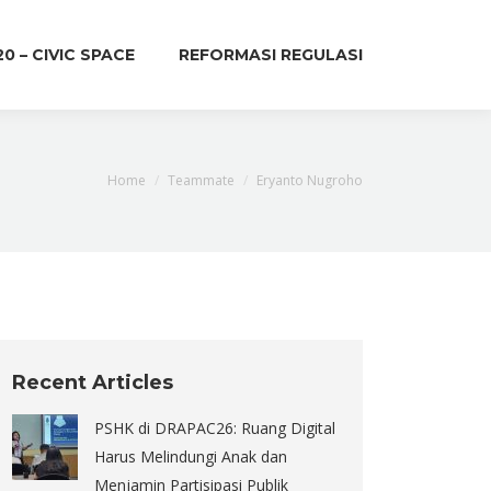
20 – CIVIC SPACE
REFORMASI REGULASI
You are here:
Home
Teammate
Eryanto Nugroho
Recent Articles
PSHK di DRAPAC26: Ruang Digital
Harus Melindungi Anak dan
Menjamin Partisipasi Publik