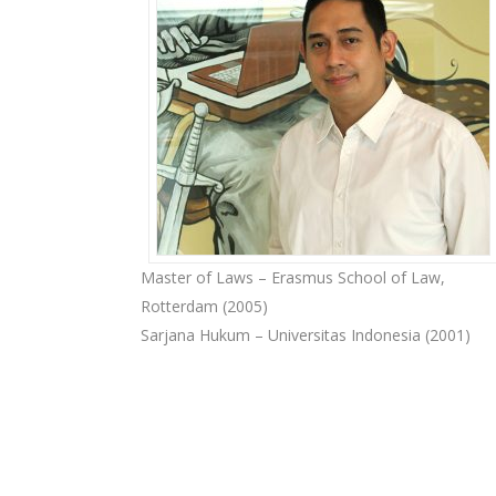
Master of Laws – Erasmus School of Law,
Rotterdam (2005)
Sarjana Hukum – Universitas Indonesia (2001)