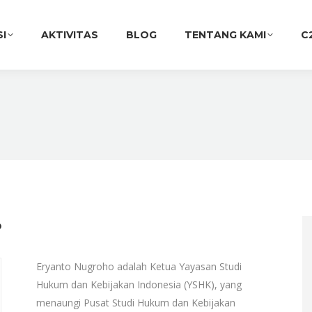
SI
AKTIVITAS
BLOG
TENTANG KAMI
C
o
Eryanto Nugroho adalah Ketua Yayasan Studi
Hukum dan Kebijakan Indonesia (YSHK), yang
menaungi Pusat Studi Hukum dan Kebijakan