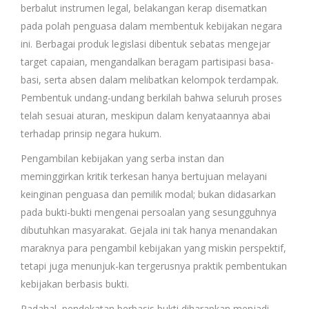
berbalut instrumen legal, belakangan kerap disematkan
pada polah penguasa dalam membentuk kebijakan negara
ini. Berbagai produk legislasi dibentuk sebatas mengejar
target capaian, mengandalkan beragam partisipasi basa-
basi, serta absen dalam melibatkan kelompok terdampak.
Pembentuk undang-undang berkilah bahwa seluruh proses
telah sesuai aturan, meskipun dalam kenyataannya abai
terhadap prinsip negara hukum.
Pengambilan kebijakan yang serba instan dan
meminggirkan kritik terkesan hanya bertujuan melayani
keinginan penguasa dan pemilik modal; bukan didasarkan
pada bukti-bukti mengenai persoalan yang sesungguhnya
dibutuhkan masyarakat. Gejala ini tak hanya menandakan
maraknya para pengambil kebijakan yang miskin perspektif,
tetapi juga menunjuk-kan tergerusnya praktik pembentukan
kebijakan berbasis bukti.
Padahal, pendekatan berbasis bukti diharapkan menjadi