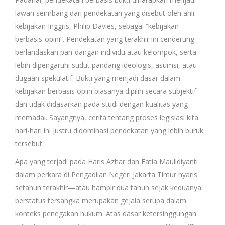
lawan seimbang dari pendekatan yang disebut oleh ahli
kebijakan Inggris, Philip Davies, sebagai “kebijakan-
berbasis-opini”. Pendekatan yang terakhir ini cenderung
berlandaskan pan-dangan individu atau kelompok, serta
lebih dipengaruhi sudut pandang ideologis, asumsi, atau
dugaan spekulatif. Bukti yang menjadi dasar dalam
kebijakan berbasis opini biasanya dipilih secara subjektif
dan tidak didasarkan pada studi dengan kualitas yang
memadai. Sayangnya, cerita tentang proses legislasi kita
hari-hari ini justru didominasi pendekatan yang lebih buruk
tersebut.
Apa yang terjadi pada Haris Azhar dan Fatia Maulidiyanti
dalam perkara di Pengadilan Negeri Jakarta Timur nyaris
setahun terakhir—atau hampir dua tahun sejak keduanya
berstatus tersangka merupakan gejala serupa dalam
konteks penegakan hukum. Atas dasar ketersinggungan