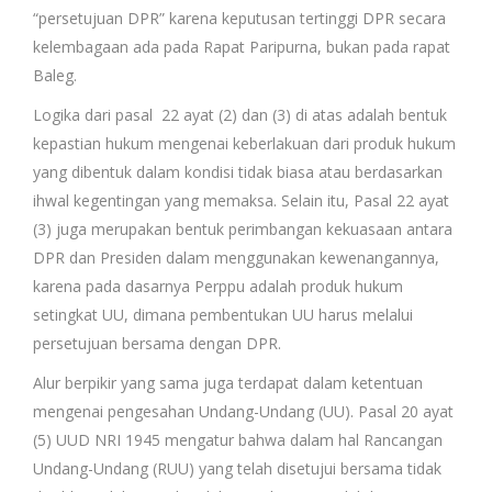
“persetujuan DPR” karena keputusan tertinggi DPR secara
kelembagaan ada pada Rapat Paripurna, bukan pada rapat
Baleg.
Logika dari pasal 22 ayat (2) dan (3) di atas adalah bentuk
kepastian hukum mengenai keberlakuan dari produk hukum
yang dibentuk dalam kondisi tidak biasa atau berdasarkan
ihwal kegentingan yang memaksa. Selain itu, Pasal 22 ayat
(3) juga merupakan bentuk perimbangan kekuasaan antara
DPR dan Presiden dalam menggunakan kewenangannya,
karena pada dasarnya Perppu adalah produk hukum
setingkat UU, dimana pembentukan UU harus melalui
persetujuan bersama dengan DPR.
Alur berpikir yang sama juga terdapat dalam ketentuan
mengenai pengesahan Undang-Undang (UU). Pasal 20 ayat
(5) UUD NRI 1945 mengatur bahwa dalam hal Rancangan
Undang-Undang (RUU) yang telah disetujui bersama tidak