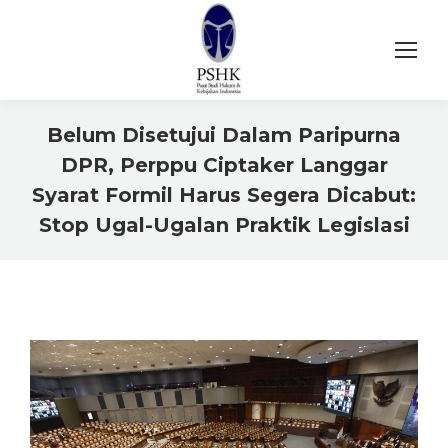
Belum Disetujui Dalam Paripurna
DPR, Perppu Ciptaker Langgar
Syarat Formil Harus Segera Dicabut:
Stop Ugal-Ugalan Praktik Legislasi
You are here: