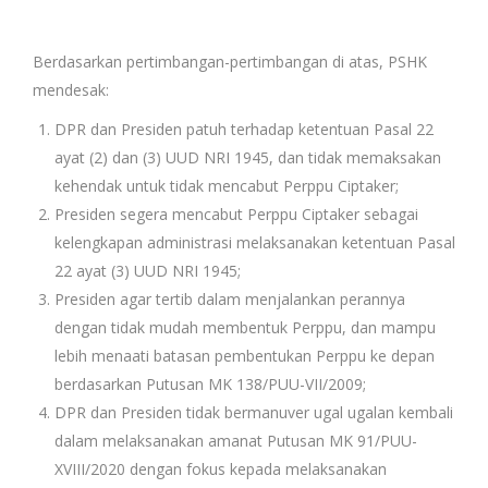
Berdasarkan pertimbangan-pertimbangan di atas, PSHK
mendesak:
DPR dan Presiden patuh terhadap ketentuan Pasal 22
ayat (2) dan (3) UUD NRI 1945, dan tidak memaksakan
kehendak untuk tidak mencabut Perppu Ciptaker;
Presiden segera mencabut Perppu Ciptaker sebagai
kelengkapan administrasi melaksanakan ketentuan Pasal
22 ayat (3) UUD NRI 1945;
Presiden agar tertib dalam menjalankan perannya
dengan tidak mudah membentuk Perppu, dan mampu
lebih menaati batasan pembentukan Perppu ke depan
berdasarkan Putusan MK 138/PUU-VII/2009;
DPR dan Presiden tidak bermanuver ugal ugalan kembali
dalam melaksanakan amanat Putusan MK 91/PUU-
XVIII/2020 dengan fokus kepada melaksanakan