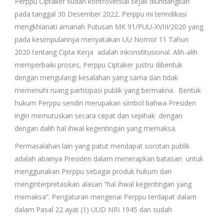
Perppu Ciptaker sudah kontroversial sejak diundangkan
pada tanggal 30 Desember 2022. Perppu ini terindikasi
mengkhianati amanah Putusan MK 91/PUU-XVIII/2020 yang
pada kesimpulannya menyatakan UU Nomor 11 Tahun
2020 tentang Cipta Kerja adalah inkonstitusional. Alih-alih
memperbaiki proses, Perppu Ciptaker justru dibentuk
dengan mengulangi kesalahan yang sama dan tidak
memenuhi ruang partisipasi publik yang bermakna. Bentuk
hukum Perppu sendiri merupakan simbol bahwa Presiden
ingin memutuskan secara cepat dan sepihak dengan
dengan dalih hal ihwal kegentingan yang memaksa.
Permasalahan lain yang patut mendapat sorotan publik
adalah abainya Presiden dalam menerapkan batasan untuk
menggunakan Perppu sebagai produk hukum dan
menginterpretasikan alasan “hal ihwal kegentingan yang
memaksa”. Pengaturan mengenai Perppu terdapat dalam
dalam Pasal 22 ayat (1) UUD NRI 1945 dan sudah