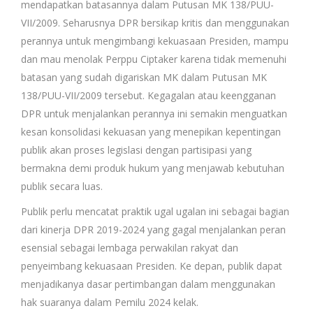
mendapatkan batasannya dalam Putusan MK 138/PUU-
VII/2009. Seharusnya DPR bersikap kritis dan menggunakan
perannya untuk mengimbangi kekuasaan Presiden, mampu
dan mau menolak Perppu Ciptaker karena tidak memenuhi
batasan yang sudah digariskan MK dalam Putusan MK
138/PUU-VII/2009 tersebut. Kegagalan atau keengganan
DPR untuk menjalankan perannya ini semakin menguatkan
kesan konsolidasi kekuasan yang menepikan kepentingan
publik akan proses legislasi dengan partisipasi yang
bermakna demi produk hukum yang menjawab kebutuhan
publik secara luas.
Publik perlu mencatat praktik ugal ugalan ini sebagai bagian
dari kinerja DPR 2019-2024 yang gagal menjalankan peran
esensial sebagai lembaga perwakilan rakyat dan
penyeimbang kekuasaan Presiden. Ke depan, publik dapat
menjadikanya dasar pertimbangan dalam menggunakan
hak suaranya dalam Pemilu 2024 kelak.