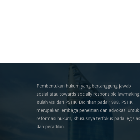
Pembentukan hukum yang bertanggung jawab
sosial atau towards socially responsible lawmaking
Itulah visi dari PSHK. Didirikan pada 1998, PSHK
merupakan lembaga penelitian dan advokasi untuk
reformasi hukum, khususnya terfokus pada legislas
dan peradilan.