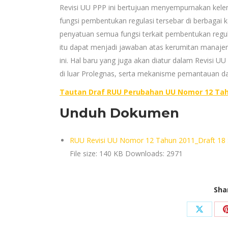
Revisi UU PPP ini bertujuan menyempurnakan kel
fungsi pembentukan regulasi tersebar di berbagai
penyatuan semua fungsi terkait pembentukan regu
itu dapat menjadi jawaban atas kerumitan mana
ini. Hal baru yang juga akan diatur dalam Revisi 
di luar Prolegnas, serta mekanisme pemantauan d
Tautan Draf RUU Perubahan UU Nomor 12 Tah
Unduh Dokumen
RUU Revisi UU Nomor 12 Tahun 2011_Draft 18
File size:
140 KB
Downloads:
2971
Sha
Share