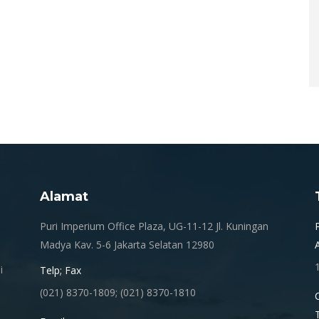
Alamat
.
Puri Imperium Office Plaza, UG-11-12 Jl. Kuningan
Madya Kav. 5-6 Jakarta Selatan 12980
i
Telp; Fax
(021) 8370-1809; (021) 8370-1810