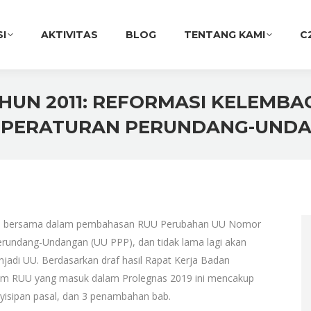
SI
AKTIVITAS
BLOG
TENTANG KAMI
C
AHUN 2011: REFORMASI KELEMB
 PERATURAN PERUNDANG-UND
an bersama dalam pembahasan RUU Perubahan UU Nomor
rundang-Undangan (UU PPP), dan tidak lama lagi akan
jadi UU. Berdasarkan draf hasil Rapat Kerja Badan
lam RUU yang masuk dalam Prolegnas 2019 ini mencakup
enyisipan pasal, dan 3 penambahan bab.