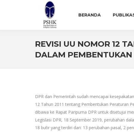
BERANDA
PUBLIKA
REVISI UU NOMOR 12 T
DALAM PEMBENTUKAN
DPR dan Pemerintah sudah mencapai kesepakat
12 Tahun 2011 tentang Pembentukan Peraturan Pe
dibawa ke Rapat Paripurna DPR untuk disetujui men
Legislasi DPR, 18 September 2019, perubahan da
18 butir yang terdiri dari: 13 perubahan pasal, 2 p