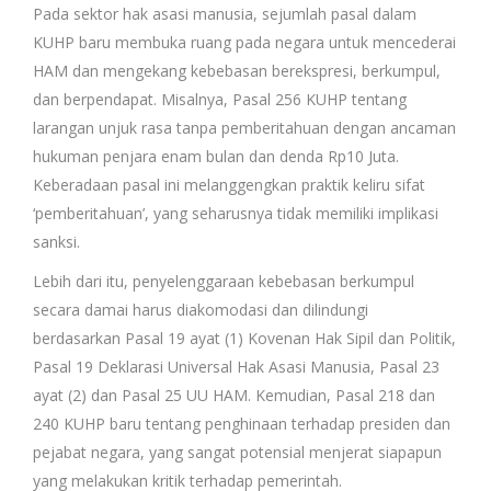
Pada sektor hak asasi manusia, sejumlah pasal dalam
KUHP baru membuka ruang pada negara untuk mencederai
HAM dan mengekang kebebasan berekspresi, berkumpul,
dan berpendapat. Misalnya, Pasal 256 KUHP tentang
larangan unjuk rasa tanpa pemberitahuan dengan ancaman
hukuman penjara enam bulan dan denda Rp10 Juta.
Keberadaan pasal ini melanggengkan praktik keliru sifat
‘pemberitahuan’, yang seharusnya tidak memiliki implikasi
sanksi.
Lebih dari itu, penyelenggaraan kebebasan berkumpul
secara damai harus diakomodasi dan dilindungi
berdasarkan Pasal 19 ayat (1) Kovenan Hak Sipil dan Politik,
Pasal 19 Deklarasi Universal Hak Asasi Manusia, Pasal 23
ayat (2) dan Pasal 25 UU HAM. Kemudian, Pasal 218 dan
240 KUHP baru tentang penghinaan terhadap presiden dan
pejabat negara, yang sangat potensial menjerat siapapun
yang melakukan kritik terhadap pemerintah.