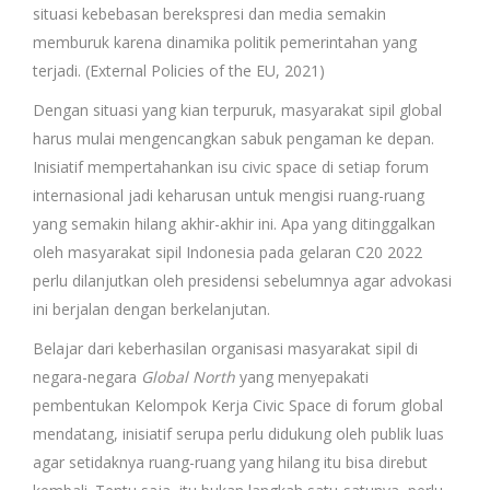
situasi kebebasan berekspresi dan media semakin
memburuk karena dinamika politik pemerintahan yang
terjadi. (External Policies of the EU, 2021)
Dengan situasi yang kian terpuruk, masyarakat sipil global
harus mulai mengencangkan sabuk pengaman ke depan.
Inisiatif mempertahankan isu civic space di setiap forum
internasional jadi keharusan untuk mengisi ruang-ruang
yang semakin hilang akhir-akhir ini. Apa yang ditinggalkan
oleh masyarakat sipil Indonesia pada gelaran C20 2022
perlu dilanjutkan oleh presidensi sebelumnya agar advokasi
ini berjalan dengan berkelanjutan.
Belajar dari keberhasilan organisasi masyarakat sipil di
negara-negara
Global North
yang menyepakati
pembentukan Kelompok Kerja Civic Space di forum global
mendatang, inisiatif serupa perlu didukung oleh publik luas
agar setidaknya ruang-ruang yang hilang itu bisa direbut