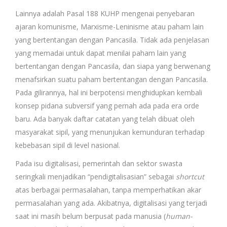
Lainnya adalah Pasal 188 KUHP mengenai penyebaran
ajaran komunisme, Marxisme-Leninisme atau paham lain
yang bertentangan dengan Pancasila. Tidak ada penjelasan
yang memadai untuk dapat menilai paham lain yang
bertentangan dengan Pancasila, dan siapa yang berwenang
menafsirkan suatu paham bertentangan dengan Pancasila.
Pada gilirannya, hal ini berpotensi menghidupkan kembali
konsep pidana subversif yang pernah ada pada era orde
baru. Ada banyak daftar catatan yang telah dibuat oleh
masyarakat sipil, yang menunjukan kemunduran terhadap
kebebasan sipil di level nasional.
Pada isu digitalisasi, pemerintah dan sektor swasta
seringkali menjadikan “pendigitalisasian” sebagai
shortcut
atas berbagai permasalahan, tanpa memperhatikan akar
permasalahan yang ada. Akibatnya, digitalisasi yang terjadi
saat ini masih belum berpusat pada manusia (
human-