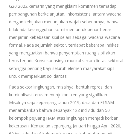
G20 2022 kemarin yang mengklaim komitmen terhadap
pembangunan berkelanjutan. Inkonsistensi antara wacana
dengan kebijakan menunjukan wajah sebenarnya, bahwa
tidak ada kesungguhan komitmen untuk benar-benar
menjamin kebebasan sipil selain sebagai wacana-wacana
formal. Pada sejumlah sektor, terdapat beberapa indikasi
yang menguatkan bahwa penyempitan ruang sipil akan
terus terjadi. Konsekuensinya muncul secara lintas sektoral
sehingga penting bagi seluruh elemen masyarakat sipil
untuk memperkuat solidaritas.
Pada sektor lingkungan, misalnya, bentuk represi dan
kriminalisasi terus menunjukan tren yang signifikan.
Misalnya saja sepanjang tahun 2019, data dari ELSAM
menambahkan bahwa sebanyak 128 individu dan 50
kelompok pejuang HAM atas lingkungan menjadi korban
kekerasan. Kemudian sepanjang Januari hingga April 2020,
69 individu dan 4 kelompok masyarakat adat menjadi