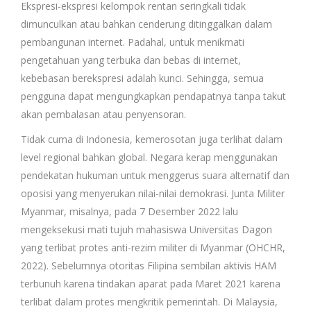
Ekspresi-ekspresi kelompok rentan seringkali tidak
dimunculkan atau bahkan cenderung ditinggalkan dalam
pembangunan internet. Padahal, untuk menikmati
pengetahuan yang terbuka dan bebas di internet,
kebebasan berekspresi adalah kunci. Sehingga, semua
pengguna dapat mengungkapkan pendapatnya tanpa takut
akan pembalasan atau penyensoran.
Tidak cuma di Indonesia, kemerosotan juga terlihat dalam
level regional bahkan global. Negara kerap menggunakan
pendekatan hukuman untuk menggerus suara alternatif dan
oposisi yang menyerukan nilai-nilai demokrasi. Junta Militer
Myanmar, misalnya, pada 7 Desember 2022 lalu
mengeksekusi mati tujuh mahasiswa Universitas Dagon
yang terlibat protes anti-rezim militer di Myanmar (OHCHR,
2022). Sebelumnya otoritas Filipina sembilan aktivis HAM
terbunuh karena tindakan aparat pada Maret 2021 karena
terlibat dalam protes mengkritik pemerintah. Di Malaysia,