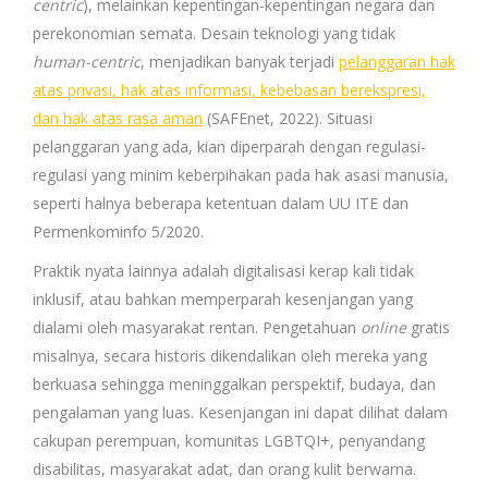
centric
), melainkan kepentingan-kepentingan negara dan
perekonomian semata. Desain teknologi yang tidak
human-centric
, menjadikan banyak terjadi
pelanggaran hak
atas privasi, hak atas informasi, kebebasan berekspresi,
dan hak atas rasa aman
(SAFEnet, 2022). Situasi
pelanggaran yang ada, kian diperparah dengan regulasi-
regulasi yang minim keberpihakan pada hak asasi manusia,
seperti halnya beberapa ketentuan dalam UU ITE dan
Permenkominfo 5/2020.
Praktik nyata lainnya adalah digitalisasi kerap kali tidak
inklusif, atau bahkan memperparah kesenjangan yang
dialami oleh masyarakat rentan.
Pengetahuan
online
gratis
misalnya, secara historis dikendalikan oleh mereka yang
berkuasa sehingga meninggalkan perspektif, budaya, dan
pengalaman yang luas. Kesenjangan ini dapat dilihat dalam
cakupan perempuan, komunitas LGBTQI+, penyandang
disabilitas, masyarakat adat, dan orang kulit berwarna.