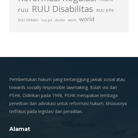
reklame
RUU Disabilitas
ruu
RUU KPK
world
RUU ORMAS
ruu pd
studio
work
Pembentukan hukum yang bertanggung jawab sosial atau
towards socially responsible lawmaking. Itulah visi dari
PSHK. Didirikan pada 1998, PSHK merupakan lembaga
penelitian dan advokasi untuk reformasi hukum, khususnya
terfokus pada legislasi dan peradilan.
Alamat