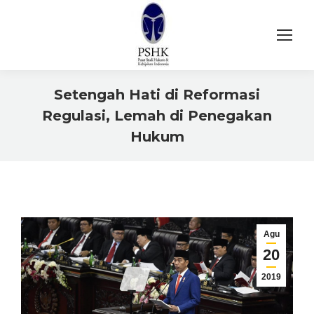
Setengah Hati di Reformasi
Regulasi, Lemah di Penegakan
Hukum
You are here:
Agu
20
2019