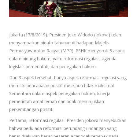
Jakarta (17/8/2019). Presiden Joko Widodo (Jokowi) telah
menyampaikan pidato tahunan di hadapan Majelis
Permusyawaratan Rakyat (MPR). PSHK menyoroti 3 aspek
dalam bidang hukum, yaitu reformasi regulasi, agenda
legislasi pemerintah, dan penegakan hukum.
Dari 3 aspek tersebut, hanya aspek reformasi regulasi yang
memiliki pencapaian positif meskipun tidak maksimal.
Sementara dalam aspek penegakan hukum, kinerja
pemerintah amat lemah dan tidak menunjukkan
perkembangan positif.
Pertama, reformasi regulasi. Presiden Jokowi menyebutkan
bahwa perlu ada reformasi perundang-undangan yang
harus dilakukan besar-besaran agar tidak terjebak pada