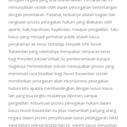
menunjukkan seolah-olah aspek pencegahan bertentangan
dengan penindakan. Padahal, keduanya adalah bagian dari
rangkaian proses penegakan hukum yang dilakukan oleh
aparat, baik kepolisian, kejaksaan, maupun pengadilan. Satu
kasus yang menjadi perhatian publik adalah kasus
penyiraman air keras terhadap Penyidik KPK Novel
Baswedan yang sebetulnya merupakan tamparan keras
bagi Presiden Jokowi terkait isu pemberantasan korupsi.
Gagalnya Pemerintahan Jokowi mewujudkan proses yang
memenuhi rasa keadilan bagi Novel Baswedan seolah
memberikan penegasan akan inkonsistensi penegakan
hukum kita apabila membandingkan dengan kasus-kasus
lain yang bisa begitu mudahnya diproses sampai
pengadilan. Kebuntuan proses penegakan hukum dalam
kasus Novel Baswedan itu jelas menambah panjang utang
negara dalam proses penyelesaian kasus pelanggaran HAM
yang belum selesai hingga hari ini, seperti kasus Kerusuhan