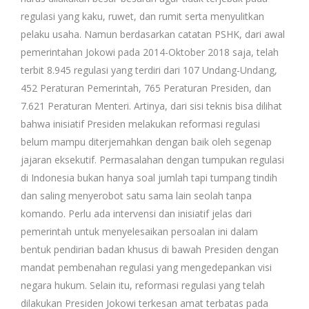
regulasi yang kaku, ruwet, dan rumit serta menyulitkan
pelaku usaha. Namun berdasarkan catatan PSHK, dari awal
pemerintahan Jokowi pada 2014-Oktober 2018 saja, telah
terbit 8.945 regulasi yang terdiri dari 107 Undang-Undang,
452 Peraturan Pemerintah, 765 Peraturan Presiden, dan
7.621 Peraturan Menteri. Artinya, dari sisi teknis bisa dilihat
bahwa inisiatif Presiden melakukan reformasi regulasi
belum mampu diterjemahkan dengan baik oleh segenap
jajaran eksekutif. Permasalahan dengan tumpukan regulasi
di Indonesia bukan hanya soal jumlah tapi tumpang tindih
dan saling menyerobot satu sama lain seolah tanpa
komando. Perlu ada intervensi dan inisiatif jelas dari
pemerintah untuk menyelesaikan persoalan ini dalam
bentuk pendirian badan khusus di bawah Presiden dengan
mandat pembenahan regulasi yang mengedepankan visi
negara hukum. Selain itu, reformasi regulasi yang telah
dilakukan Presiden Jokowi terkesan amat terbatas pada