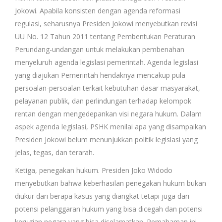
Jokowi. Apabila konsisten dengan agenda reformasi
regulasi, seharusnya Presiden Jokowi menyebutkan revisi
UU No. 12 Tahun 2011 tentang Pembentukan Peraturan
Perundang-undangan untuk melakukan pembenahan
menyeluruh agenda legislasi pemerintah. Agenda legislasi
yang diajukan Pemerintah hendaknya mencakup pula
persoalan-persoalan terkait kebutuhan dasar masyarakat,
pelayanan publik, dan perlindungan terhadap kelompok
rentan dengan mengedepankan visi negara hukum. Dalam
aspek agenda legislasi, PSHK menilai apa yang disampaikan
Presiden Jokowi belum menunjukkan politik legislasi yang
jelas, tegas, dan terarah.
Ketiga, penegakan hukum. Presiden Joko Widodo
menyebutkan bahwa keberhasilan penegakan hukum bukan
diukur dari berapa kasus yang diangkat tetapi juga dari
potensi pelanggaran hukum yang bisa dicegah dan potensi
kerugian negara yang bisa diselamatkan. Pemahaman ini