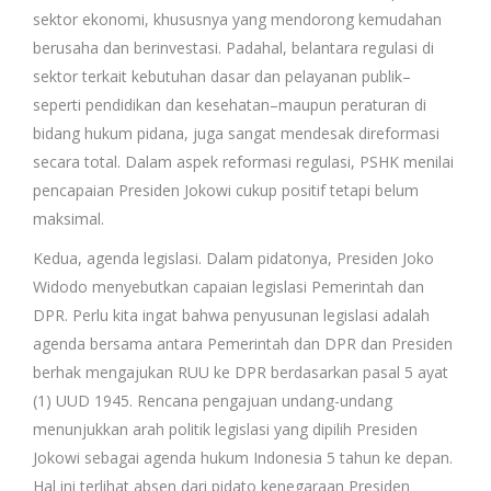
sektor ekonomi, khususnya yang mendorong kemudahan
berusaha dan berinvestasi. Padahal, belantara regulasi di
sektor terkait kebutuhan dasar dan pelayanan publik–
seperti pendidikan dan kesehatan–maupun peraturan di
bidang hukum pidana, juga sangat mendesak direformasi
secara total. Dalam aspek reformasi regulasi, PSHK menilai
pencapaian Presiden Jokowi cukup positif tetapi belum
maksimal.
Kedua, agenda legislasi. Dalam pidatonya, Presiden Joko
Widodo menyebutkan capaian legislasi Pemerintah dan
DPR. Perlu kita ingat bahwa penyusunan legislasi adalah
agenda bersama antara Pemerintah dan DPR dan Presiden
berhak mengajukan RUU ke DPR berdasarkan pasal 5 ayat
(1) UUD 1945. Rencana pengajuan undang-undang
menunjukkan arah politik legislasi yang dipilih Presiden
Jokowi sebagai agenda hukum Indonesia 5 tahun ke depan.
Hal ini terlihat absen dari pidato kenegaraan Presiden