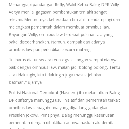
Menanggapi pandangan Refly, Wakil Ketua Baleg DPR Willy
Aditya menilai gagasan pembentukan tim ahli sangat
relevan. Menurutnya, keberadaan tim ahli mendampingi dan
melengkapi pemerintah dalam membuat omnibus law.
Bayangan Willy, omnibus law terdapat puluhan UU yang
bakal disederhanakan. Namun, dampak dari adanya
omnibus law pun perlu dikaji secara matang.
“Ini harus diatur secara terintegrasi. Jangan sampai niatnya
baik dengan omnibus law, malah jadi ‘bolong-bolong’. Tentu
kita tidak ingin, kita tidak ingin juga masuk jebakan
‘batman’,” ujarnya.
Politisi Nasional Demokrat (Nasdem) itu melanjutkan Baleg
DPR sifatnya menunggu usul inisiatif dari pemerintah terkait
omnibus law sebagaimana yang digadang-gadangkan
Presiden Jokowi. Prinsipnya, Baleg menunggu keseriusan
pemerintah dengan dibuktikan adanya naskah akademik