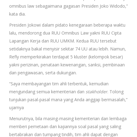
omnibus law sebagaimana gagasan Presiden Joko Widodo,”
kata dia.
Presiden Jokowi dalam pidato kenegaraan beberapa waktu
lalu, mendorong dua RUU Omnibus Law yakni RUU Cipta
Lapangan Kerja dan RUU UMKM. Kedua RUU tersebut
setidaknya bakal menyisir sekitar 74 UU atau lebih. Namun,
Refly memperkirakan terdapat 5 kluster (kelompok besar)
yakni perizinan, penataan kewenangan, sanksi, pembinaan
dan pengawasan, serta dukungan.
“Saya membayangan tim ahli terbentuk, kemudian
mengundang semua kementerian dan
stakholder
. Tolong
tunjukan pasal-pasal mana yang Anda anggap bermasalah,”
ujarnya
Menurutnya, bila masing-masing kementerian dan lembaga
memberi pemetaan dan kajiannya soal pasal yang saling
bertabrakan dan tumpang tindih, tim ahli dapat dengan