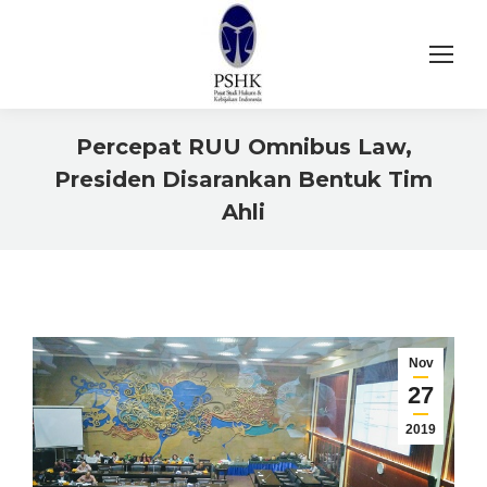
Percepat RUU Omnibus Law,
Presiden Disarankan Bentuk Tim
Ahli
You are here:
Nov
27
2019