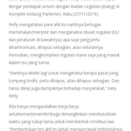
dengar pendapat umum dengan Badan Legislasi (Baleg) di
Komplek Gedung Parlemen, Rabu (27/11/2019).
Refly mengatakan para ahli itu nantinya bertugas
memetakan/menyisir dan menganalisa ribuan regulasi (UU
dan peraturan di bawahnya) apa saja yang perlu
diharmonisasi, dihapus sebagian, atau seluruhnya.
Kemudian, mengkompilasi regulasi mana saja yang masuk
dalam isu yang sama.
“Nantinya diteliti lagi untuk mengetahui berapa pasal yang
tumpang tindih, perlu dihapus, atau dihapus sebagian. Dan
harus dikaji juga dampaknya terhadap masyarakat,” kata
Refly
Bila hanya mengandalkan kerja-kerja
antarkementerian/lembaga dimungkinkan membutuhkan
waktu yang cukup lama untuk membentuk omnibus law.
“Pembentukan tim ahli ini untuk mempercepat terbentuknya