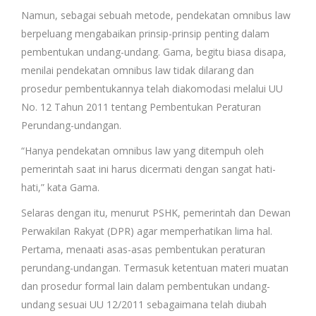
Namun, sebagai sebuah metode, pendekatan omnibus law
berpeluang mengabaikan prinsip-prinsip penting dalam
pembentukan undang-undang. Gama, begitu biasa disapa,
menilai pendekatan omnibus law tidak dilarang dan
prosedur pembentukannya telah diakomodasi melalui UU
No. 12 Tahun 2011 tentang Pembentukan Peraturan
Perundang-undangan.
“Hanya pendekatan omnibus law yang ditempuh oleh
pemerintah saat ini harus dicermati dengan sangat hati-
hati,” kata Gama.
Selaras dengan itu, menurut PSHK, pemerintah dan Dewan
Perwakilan Rakyat (DPR) agar memperhatikan lima hal.
Pertama, menaati asas-asas pembentukan peraturan
perundang-undangan. Termasuk ketentuan materi muatan
dan prosedur formal lain dalam pembentukan undang-
undang sesuai UU 12/2011 sebagaimana telah diubah