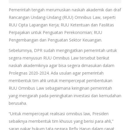
Pemerintah tengah merumuskan naskah akademik dan draf
Rancangan Undang-Undang (RUU) Omnibus Law, seperti
RUU Cipta Lapangan Kerja; RUU Ketentuan dan Fasilitas
Perpajakan untuk Penguatan Perekonomian; RUU
Pengembangan dan Penguatan Sektor Keuangan.
Sebelumnya, DPR sudah mengingatkan pemerintah untuk
segera menyusun RUU Omnibus Law tersebut berikut
naskah akademiknya agar bisa segera dimasukan dalam
Prolegnas 2020-2024. Ada usulan agar pemerintah
membentuk tim ahli untuk mempercepat pembentukan
RUU Omnibus Law sebagaimana keinginan pemerintah
yang mengarah pada peningkatan investasi dan kemudahan
berusaha.
“Untuk mempercepat realisasi omnibus law, Presiden
sebaiknya membentuk tim khusus yang berisi para ahli,”
saran pakar hukum tata negara Refly Harun dalam rapat