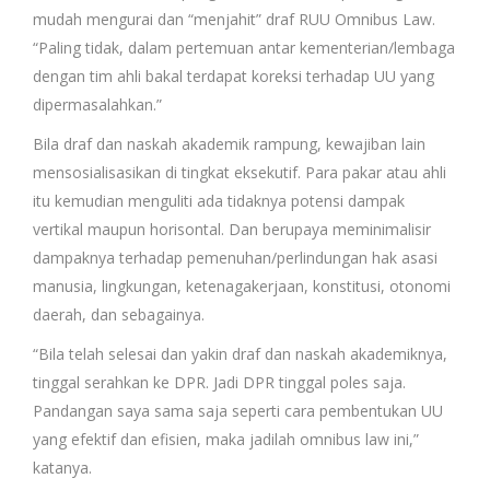
mudah mengurai dan “menjahit” draf RUU Omnibus Law.
“Paling tidak, dalam pertemuan antar kementerian/lembaga
dengan tim ahli bakal terdapat koreksi terhadap UU yang
dipermasalahkan.”
Bila draf dan naskah akademik rampung, kewajiban lain
mensosialisasikan di tingkat eksekutif. Para pakar atau ahli
itu kemudian menguliti ada tidaknya potensi dampak
vertikal maupun horisontal. Dan berupaya meminimalisir
dampaknya terhadap pemenuhan/perlindungan hak asasi
manusia, lingkungan, ketenagakerjaan, konstitusi, otonomi
daerah, dan sebagainya.
“Bila telah selesai dan yakin draf dan naskah akademiknya,
tinggal serahkan ke DPR. Jadi DPR tinggal poles saja.
Pandangan saya sama saja seperti cara pembentukan UU
yang efektif dan efisien, maka jadilah omnibus law ini,”
katanya.