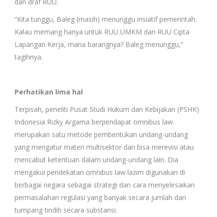
dan draf RUU.
“Kita tunggu, Baleg (masih) menunggu insiatif pemerintah.
Kalau memang hanya untuk RUU UMKM dan RUU Cipta
Lapangan Kerja, mana barangnya? Baleg menunggu,”
tagihnya.
Perhatikan lima hal
Terpisah, peneliti Pusat Studi Hukum dan Kebijakan (PSHK)
Indonesia Rizky Argama berpendapat omnibus law
merupakan satu metode pembentukan undang-undang
yang mengatur materi multisektor dan bisa merevisi atau
mencabut ketentuan dalam undang-undang lain. Dia
mengakui pendekatan omnibus law lazim digunakan di
berbagai negara sebagai strategi dan cara menyelesaikan
permasalahan regulasi yang banyak secara jumlah dan
tumpang tindih secara substansi.