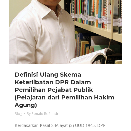
Definisi Ulang Skema
Keterlibatan DPR Dalam
Pemilihan Pejabat Publik
(Pelajaran dari Pemilihan Hakim
Agung)
Blog
By
Ronald Rofiandri
Berdasarkan Pasal 24A ayat (3) UUD 1945, DPR