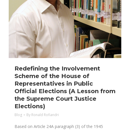
Redefining the Involvement
Scheme of the House of
Representatives in Public
Official Elections (A Lesson from
the Supreme Court Justice
Elections)
Blog
By
Ronald Rofiandri
Based on Article 24A paragraph (3) of the 1945