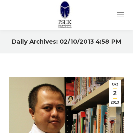
Daily Archives:
02/10/2013 4:58 PM
You are here:
Okt
2
2013