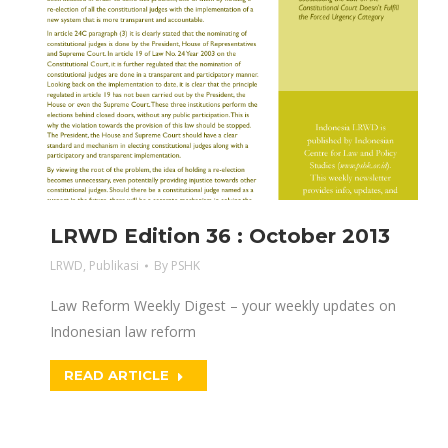
LRWD Edition 36 : October 2013
LRWD
,
Publikasi
By
PSHK
Law Reform Weekly Digest – your weekly updates on
Indonesian law reform
READ ARTICLE