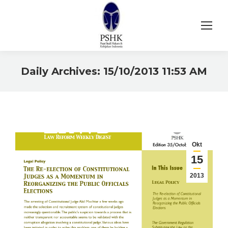
Daily Archives:
15/10/2013 11:53 AM
You are here:
Okt
15
2013