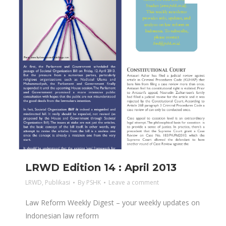
LRWD Edition 14 : April 2013
LRWD
,
Publikasi
By
PSHK
Leave a comment
Law Reform Weekly Digest – your weekly updates on
Indonesian law reform