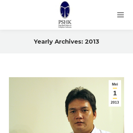
Yearly Archives:
2013
You are here:
Mei
1
2013