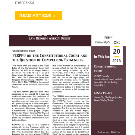
memaksa.
READ ARTICLE
Okt
20
2013