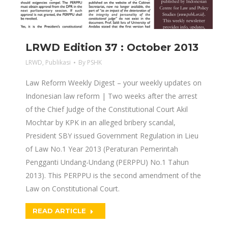
LRWD Edition 37 : October 2013
LRWD
,
Publikasi
By
PSHK
Law Reform Weekly Digest – your weekly updates on
Indonesian law reform | Two weeks after the arrest
of the Chief Judge of the Constitutional Court Akil
Mochtar by KPK in an alleged bribery scandal,
President SBY issued Government Regulation in Lieu
of Law No.1 Year 2013 (Peraturan Pemerintah
Pengganti Undang-Undang (PERPPU) No.1 Tahun
2013). This PERPPU is the second amendment of the
Law on Constitutional Court.
READ ARTICLE