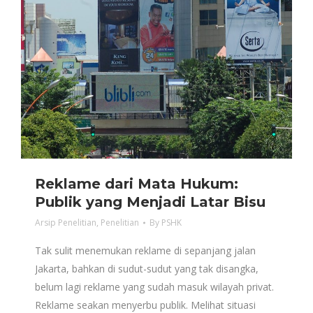
Reklame dari Mata Hukum:
Publik yang Menjadi Latar Bisu
Arsip Penelitian
,
Penelitian
By
PSHK
Tak sulit menemukan reklame di sepanjang jalan
Jakarta, bahkan di sudut-sudut yang tak disangka,
belum lagi reklame yang sudah masuk wilayah privat.
Reklame seakan menyerbu publik. Melihat situasi