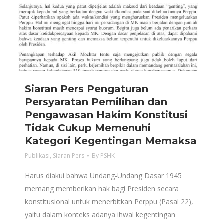
Siaran Pers Pengaturan
Persyaratan Pemilihan dan
Pengawasan Hakim Konstitusi
Tidak Cukup Memenuhi
Kategori Kegentingan Memaksa
Publikasi
,
Siaran Pers
By
PSHK
Harus diakui bahwa Undang-Undang Dasar 1945
memang memberikan hak bagi Presiden secara
konstitusional untuk menerbitkan Perppu (Pasal 22),
yaitu dalam konteks adanya ihwal kegentingan