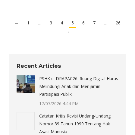
←
1
…
3
4
5
6
7
…
26
→
Recent Articles
PSHK di DRAPAC26: Ruang Digital Harus
Melindungi Anak dan Menjamin
Partisipasi Publik
17/07/2026 4:44 PM
Catatan Kritis Revisi Undang-Undang
Nomor 39 Tahun 1999 Tentang Hak
Asasi Manusia