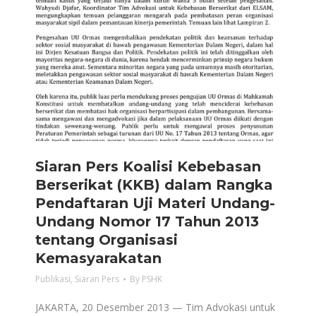
Siaran Pers Koalisi Kebebasan
Berserikat (KKB) dalam Rangka
Pendaftaran Uji Materi Undang-
Undang Nomor 17 Tahun 2013
tentang Organisasi
Kemasyarakatan
Publikasi
,
Siaran Pers
By
PSHK
JAKARTA, 20 Desember 2013 — Tim Advokasi untuk