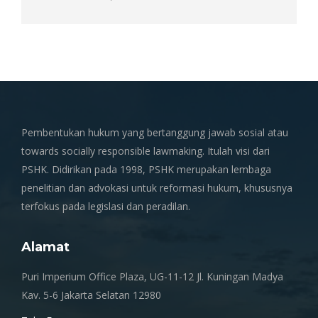
Pembentukan hukum yang bertanggung jawab sosial atau
towards socially responsible lawmaking. Itulah visi dari
PSHK. Didirikan pada 1998, PSHK merupakan lembaga
penelitian dan advokasi untuk reformasi hukum, khususnya
terfokus pada legislasi dan peradilan.
Alamat
Puri Imperium Office Plaza, UG-11-12 Jl. Kuningan Madya
Kav. 5-6 Jakarta Selatan 12980