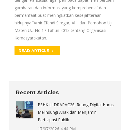
dengan Pancasila, agar pembaca dapat memperoleh
gambaran dan informasi yang komprehensif dan
bermanfaat buat meningkatkan kesejahteraan
hidupnya.”Amir Efendi Siregar, Ahli dari Pemohon Uji
Materi UU No.17 Tahun 2013 tentang Organisasi
Kemasyarakatan.
READ ARTICLE
Recent Articles
PSHK di DRAPAC26: Ruang Digital Harus
Melindungi Anak dan Menjamin
Partisipasi Publik
17/07/2026 4:44 PM