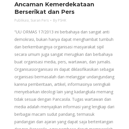
Ancaman Kemerdekataan
Berserikat dan Pers
Publikasi
,
Siaran Pers
By
PSHK
“UU ORMAS 17/2013 ini berbahaya dan sangat anti
demokrasi, bukan hanya dapat menghambat tumbuh
dan berkembangnya organisasi masyarakat sipil
secara umum juga sangat merugikan dan berbahaya
buat organisasi media, pers, wartawan, dan jurnalis.
Organisasiorganisasi ini dapat diklasifikasikan sebagai
organisasi bermasalah dan melanggar undangundang
karena pemberitaan, artikel, informasinya seringkali
menyebarkan ideologi lain yang kadangkala memang
tidak sesuai dengan Pancasila. Tugas wartawan dan
media adalah menyajikan informasi yang lengkap dari
berbagai macam sudut pandang, termasuk
pandangan dan ajaran yang dapat saja bertentangan