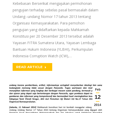
Kebebasan Berserikat mengajukan permohonan
pengujian terhadap sebelas pasal bermasalah dalam
Undang-­‐undang Nomor 17 tahun 2013 tentang
Organisasi Kemasyarakatan. Para pemohon
pengujian yang didaftarkan kepada Mahkamah
Konstitusi per 20 Desember 2013 tersebut adalah
Yayasan FITRA Sumatera Utara, Yayasan Lembaga
Bantuan Hukum Indonesia (YLBHI), Perkumpulan
Indonesia Corruption Watch (ICW),…
READ ARTICLE
Feb
12
2014