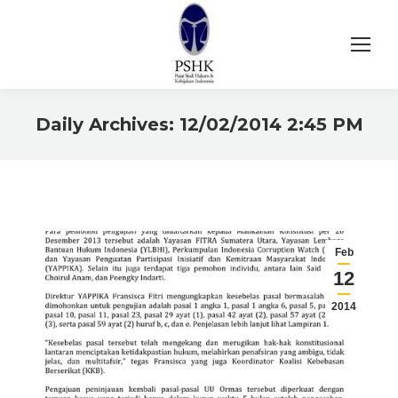
Daily Archives:
12/02/2014 2:45 PM
You are here:
Feb
12
2014