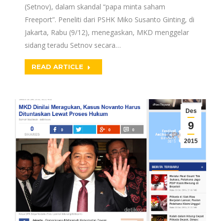
(Setnov), dalam skandal “papa minta saham
Freeport”. Peneliti dari PSHK Miko Susanto Ginting, di
Jakarta, Rabu (9/12), menegaskan, MKD menggelar
sidang teradu Setnov secara…
READ ARTICLE
Des
9
2015