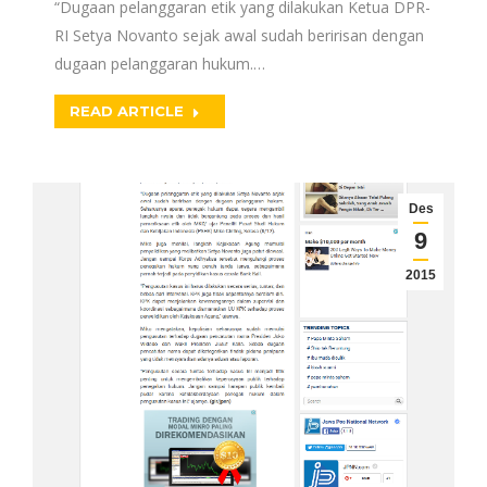
“Dugaan pelanggaran etik yang dilakukan Ketua DPR-
RI Setya Novanto sejak awal sudah beririsan dengan
dugaan pelanggaran hukum.…
READ ARTICLE
Des
9
2015