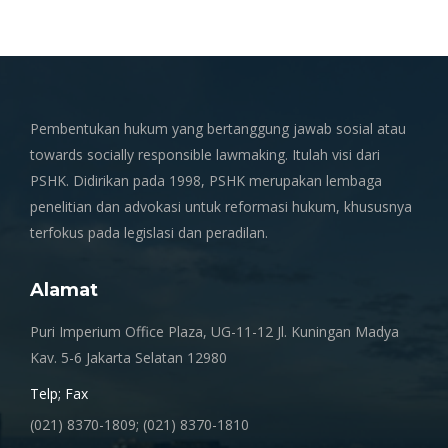
Pembentukan hukum yang bertanggung jawab sosial atau
towards socially responsible lawmaking. Itulah visi dari
PSHK. Didirikan pada 1998, PSHK merupakan lembaga
penelitian dan advokasi untuk reformasi hukum, khususnya
terfokus pada legislasi dan peradilan.
Alamat
Puri Imperium Office Plaza, UG-11-12 Jl. Kuningan Madya
Kav. 5-6 Jakarta Selatan 12980
Telp; Fax
(021) 8370-1809; (021) 8370-1810