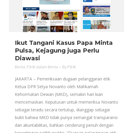
Ikut Tangani Kasus Papa Minta
Pulsa, Kejagung juga Perlu
Diawasi
Berita
,
PSHK dalam Berita
By
PSHK
JAKARTA – Pemeriksaan dugaan pelanggaran etik
Ketua DPR Setya Novanto oleh Mahkamah
Kehormatan Dewan (MKD), semakin hari kian
mencemaskan. Keputusan untuk memeriksa Novanto
sebagai teradu secara tertutup, dianggap sebagai
bukti bahwa MKD tidak punya semangat transparansi
dan akuntabilitas, bahkan cenderung penuh dengan
kepentingan politik praktis. “Dugaan pelanggaran etik