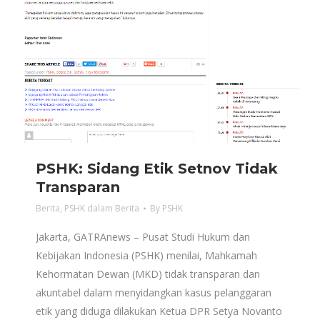
PSHK: Sidang Etik Setnov Tidak
Transparan
Berita
,
PSHK dalam Berita
By
PSHK
Jakarta, GATRAnews – Pusat Studi Hukum dan
Kebijakan Indonesia (PSHK) menilai, Mahkamah
Kehormatan Dewan (MKD) tidak transparan dan
akuntabel dalam menyidangkan kasus pelanggaran
etik yang diduga dilakukan Ketua DPR Setya Novanto