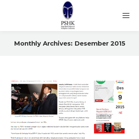
Monthly Archives:
Desember 2015
You are here:
Des
9
2015