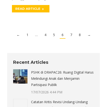
READ ARTICLE
←
1
…
4
5
6
7
8
→
Recent Articles
PSHK di DRAPAC26: Ruang Digital Harus
Melindungi Anak dan Menjamin
Partisipasi Publik
17/07/2026 4:44 PM
Catatan Kritis Revisi Undang-Undang