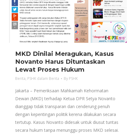
MKD Dinilai Meragukan, Kasus
Novanto Harus Dituntaskan
Lewat Proses Hukum
Berita
,
PSHK dalam Berita
By
PSHK
Jakarta – Pemeriksaan Mahkamah Kehormatan
Dewan (MKD) terhadap Ketua DPR Setya Novanto
dianggap tidak transparan dan cenderung penuh
dengan kepentingan politik kerena dilakukan secara
tertutup. Kasus Novanto didesak untuk diusut tuntas
secara hukum tanpa menunggu proses MKD selesai.