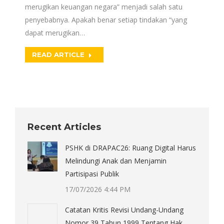
merugikan keuangan negara” menjadi salah satu
penyebabnya. Apakah benar setiap tindakan “yang
dapat merugikan…
READ ARTICLE
Recent Articles
PSHK di DRAPAC26: Ruang Digital Harus
Melindungi Anak dan Menjamin
Partisipasi Publik
17/07/2026 4:44 PM
Catatan Kritis Revisi Undang-Undang
Nomor 39 Tahun 1999 Tentang Hak