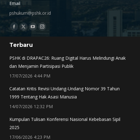
Email
pshukum@pshk.or.id
Find us on:
Facebook
X
YouTube
Instagram
page
page
page
page
Terbaru
opens
opens
opens
opens
in
in
in
in
PSHK di DRAPAC26: Ruang Digital Harus Melindungi Anak
new
new
new
new
dan Menjamin Partisipasi Publik
window
window
window
window
17/07/2026 4:44 PM
Catatan Kritis Revisi Undang-Undang Nomor 39 Tahun
1999 Tentang Hak Asasi Manusia
14/07/2026 12:32 PM
Kumpulan Tulisan Konferensi Nasional Kebebasan Sipil
2025
17/06/2026 4:23 PM