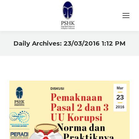
Daily Archives:
23/03/2016 1:12 PM
You are here:
Mar
23
2016