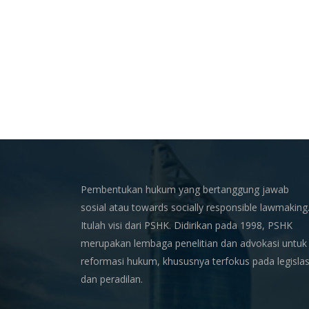
Pembentukan hukum yang bertanggung jawab
sosial atau towards socially responsible lawmaking
Itulah visi dari PSHK. Didirikan pada 1998, PSHK
merupakan lembaga penelitian dan advokasi untuk
reformasi hukum, khususnya terfokus pada legislas
dan peradilan.