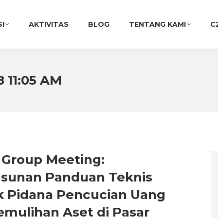
SI
AKTIVITAS
BLOG
TENTANG KAMI
C
8 11:05 AM
 Group Meeting:
sunan Panduan Teknis
k Pidana Pencucian Uang
emulihan Aset di Pasar