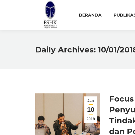
BERANDA
PUBLIKA
Daily Archives:
10/01/201
Focus
Jan
Penyu
10
Tinda
2018
dan P