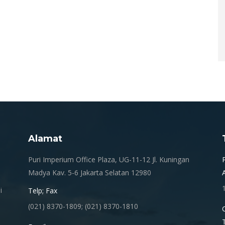
Alamat
.
Puri Imperium Office Plaza, UG-11-12 Jl. Kuningan
Madya Kav. 5-6 Jakarta Selatan 12980
i
Telp; Fax
(021) 8370-1809; (021) 8370-1810