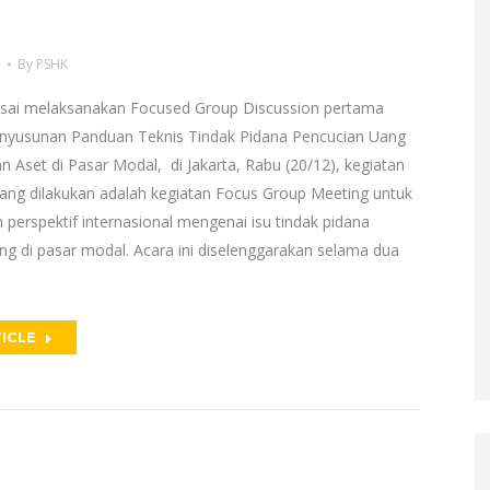
a
By
PSHK
sai melaksanakan Focused Group Discussion pertama
nyusunan Panduan Teknis Tindak Pidana Pencucian Uang
 Aset di Pasar Modal, di Jakarta, Rabu (20/12), kegiatan
yang dilakukan adalah kegiatan Focus Group Meeting untuk
perspektif internasional mengenai isu tindak pidana
ng di pasar modal. Acara ini diselenggarakan selama dua
ICLE