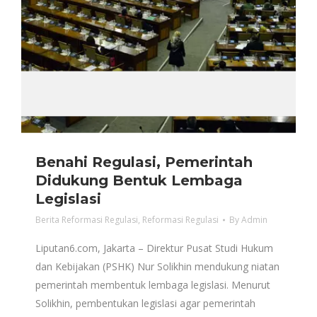
Benahi Regulasi, Pemerintah
Didukung Bentuk Lembaga
Legislasi
Berita Reformasi Regulasi
,
Reformasi Regulasi
By
Admin
Liputan6.com, Jakarta – Direktur Pusat Studi Hukum
dan Kebijakan (PSHK) Nur Solikhin mendukung niatan
pemerintah membentuk lembaga legislasi. Menurut
Solikhin, pembentukan legislasi agar pemerintah