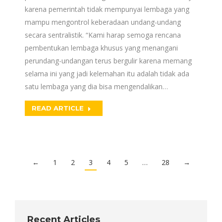
karena pemerintah tidak mempunyai lembaga yang
mampu mengontrol keberadaan undang-undang
secara sentralistik. “Kami harap semoga rencana
pembentukan lembaga khusus yang menangani
perundang-undangan terus bergulir karena memang
selama ini yang jadi kelemahan itu adalah tidak ada
satu lembaga yang dia bisa mengendalikan…
READ ARTICLE
←
1
2
3
4
5
…
28
→
Recent Articles