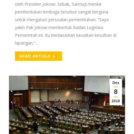
oleh Presiden Jokowi. Sebab, Sarmuji menilai
pembentukan lembaga tersebut sangat berguna
untuk mengatasi persoalan pemerintahan. “Saya
yakin Pak Jokowi membentuk Badan Legislasi
Pemerintah ini. Itu berdasarkan kesulitan-kesulitan di
lapangan,”…
READ ARTICLE
Des
8
2018