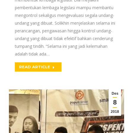
pembentukan lembaga legislasi mampu membantu
mengontrol sekaligus mengevaluasi segala undang-
undang yang dibuat. Solikhin menjelaskan selama ini
perancangan, pengawasan hingga kontrol undang-
undang yang dibuat tidak efektif bahkan cenderung
tumpang tindih. “Selama ini yang jadi kelemahan
adalah tidak ada…
READ ARTICLE
Des
8
2018