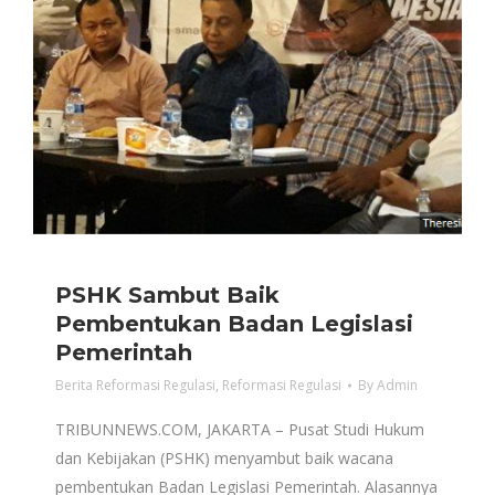
PSHK Sambut Baik
Pembentukan Badan Legislasi
Pemerintah
Berita Reformasi Regulasi
,
Reformasi Regulasi
By
Admin
TRIBUNNEWS.COM, JAKARTA – Pusat Studi Hukum
dan Kebijakan (PSHK) menyambut baik wacana
pembentukan Badan Legislasi Pemerintah. Alasannya