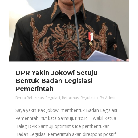
DPR Yakin Jokowi Setuju
Bentuk Badan Legislasi
Pemerintah
Berita Reformasi Regulasi
,
Reformasi Regulasi
By
Admin
Saya yakin Pak Jokowi membentuk Badan Legislasi
Pemerintah ini,” kata Sarmuji. tirto.id – Wakil Ketua
Baleg DPR Sarmuji optimistis ide pembentukan
Badan Legislasi Pemerintah akan direspons positif