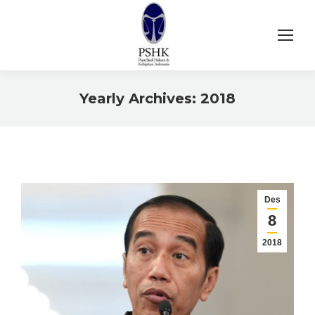
Yearly Archives:
2018
You are here:
Des
8
2018