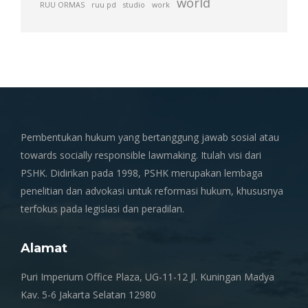
world
RUU ORMAS
ruu pd
studio
work
Pembentukan hukum yang bertanggung jawab sosial atau
towards socially responsible lawmaking. Itulah visi dari
PSHK. Didirikan pada 1998, PSHK merupakan lembaga
penelitian dan advokasi untuk reformasi hukum, khususnya
terfokus pada legislasi dan peradilan.
Alamat
Puri Imperium Office Plaza, UG-11-12 Jl. Kuningan Madya
Kav. 5-6 Jakarta Selatan 12980