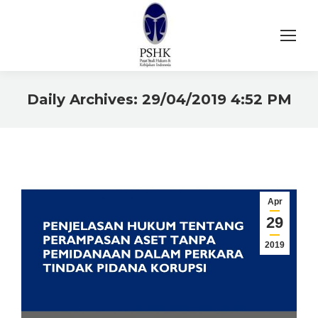
Daily Archives:
29/04/2019 4:52 PM
You are here:
Apr
29
2019