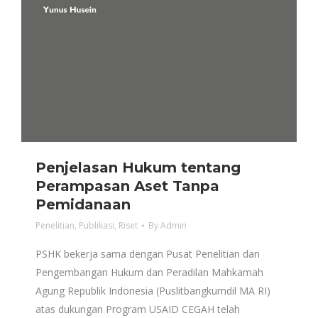
Penjelasan Hukum tentang
Perampasan Aset Tanpa
Pemidanaan
Penelitian
,
Publikasi
,
Riset
By
Admin
PSHK bekerja sama dengan Pusat Penelitian dan
Pengembangan Hukum dan Peradilan Mahkamah
Agung Republik Indonesia (Puslitbangkumdil MA RI)
atas dukungan Program USAID CEGAH telah