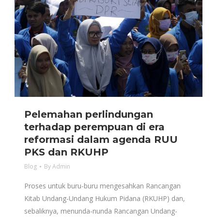
Pelemahan perlindungan
terhadap perempuan di era
reformasi dalam agenda RUU
PKS dan RKUHP
Blog
By
Admin
Proses untuk buru-buru mengesahkan Rancangan
Kitab Undang-Undang Hukum Pidana (RKUHP) dan,
sebaliknya, menunda-nunda Rancangan Undang-