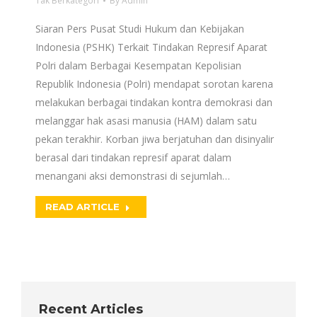
Tak Berkategori
By
Admin
Siaran Pers Pusat Studi Hukum dan Kebijakan
Indonesia (PSHK) Terkait Tindakan Represif Aparat
Polri dalam Berbagai Kesempatan Kepolisian
Republik Indonesia (Polri) mendapat sorotan karena
melakukan berbagai tindakan kontra demokrasi dan
melanggar hak asasi manusia (HAM) dalam satu
pekan terakhir. Korban jiwa berjatuhan dan disinyalir
berasal dari tindakan represif aparat dalam
menangani aksi demonstrasi di sejumlah…
READ ARTICLE
Recent Articles