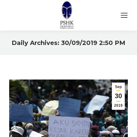
Daily Archives:
30/09/2019 2:50 PM
You are here:
Sep
30
2019