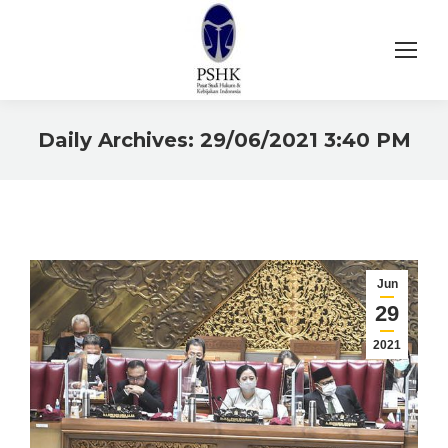
Daily Archives:
29/06/2021 3:40 PM
You are here:
Jun
29
2021