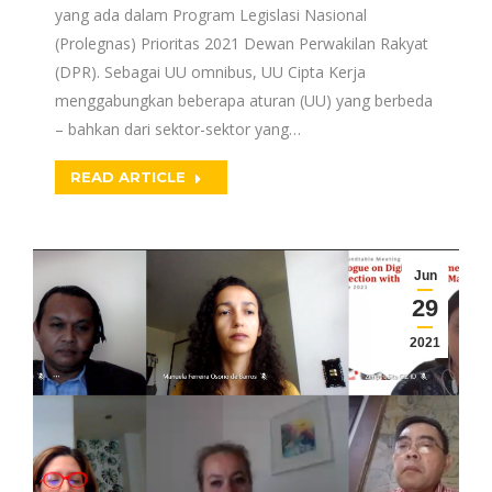
yang ada dalam Program Legislasi Nasional
(Prolegnas) Prioritas 2021 Dewan Perwakilan Rakyat
(DPR). Sebagai UU omnibus, UU Cipta Kerja
menggabungkan beberapa aturan (UU) yang berbeda
– bahkan dari sektor-sektor yang…
READ ARTICLE
Jun
29
2021