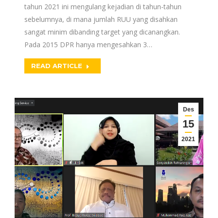
tahun 2021 ini mengulang kejadian di tahun-tahun
sebelumnya, di mana jumlah RUU yang disahkan
sangat minim dibanding target yang dicanangkan.
Pada 2015 DPR hanya mengesahkan 3…
READ ARTICLE
Des
15
2021