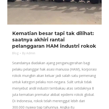
Kematian besar tapi tak dilihat:
saatnya akhiri rantai
pelanggaran HAM industri rokok
Blog
By
Admin
Seandainya diadakan ajang penganugerahan bagi
pelaku pelanggar hak asasi manusia (HAM), korporasi
rokok mungkin akan keluar jadi salah satu pemenang
untuk kategori pelaku non-negara. Sulit untuk tidak
menyebut andil industri tembakau atas setidaknya 8
juta kematian prematur akibat epidemi rokok global.
Di Indonesia, rokok telah merenggut lebih dari
300.000 nyawa tiap tahunnya. Angka itu