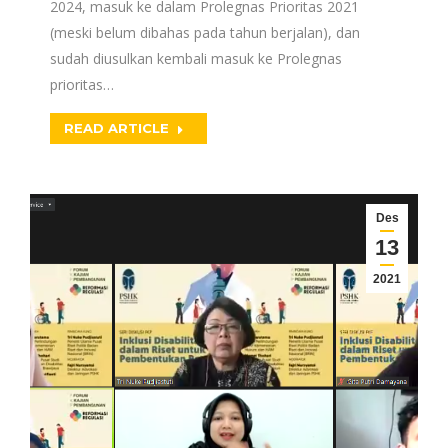
2024, masuk ke dalam Prolegnas Prioritas 2021
(meski belum dibahas pada tahun berjalan), dan
sudah diusulkan kembali masuk ke Prolegnas
prioritas…
READ ARTICLE
Des
13
2021