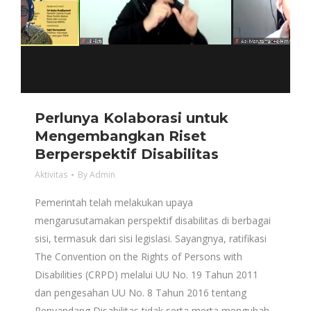
Perlunya Kolaborasi untuk
Mengembangkan Riset
Berperspektif Disabilitas
Aktivitas
By
Admin
Pemerintah telah melakukan upaya
mengarusutamakan perspektif disabilitas di berbagai
sisi, termasuk dari sisi legislasi. Sayangnya, ratifikasi
The Convention on the Rights of Persons with
Disabilities (CRPD) melalui UU No. 19 Tahun 2011
dan pengesahan UU No. 8 Tahun 2016 tentang
Penyandang Disabilitas tidak serta merta mengubah