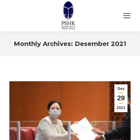
Monthly Archives:
Desember 2021
You are here:
Des
29
2021