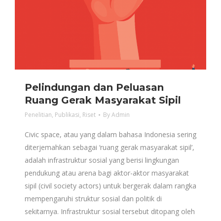
Pelindungan dan Peluasan
Ruang Gerak Masyarakat Sipil
Penelitian
,
Publikasi
,
Riset
By
Admin
Civic space, atau yang dalam bahasa Indonesia sering
diterjemahkan sebagai ‘ruang gerak masyarakat sipil’,
adalah infrastruktur sosial yang berisi lingkungan
pendukung atau arena bagi aktor-aktor masyarakat
sipil (civil society actors) untuk bergerak dalam rangka
mempengaruhi struktur sosial dan politik di
sekitarnya. Infrastruktur sosial tersebut ditopang oleh