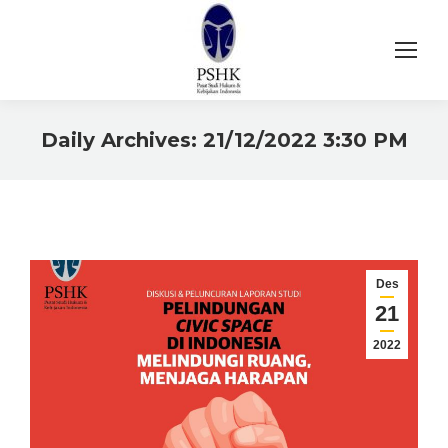
Daily Archives:
21/12/2022 3:30 PM
You are here:
Des
21
2022