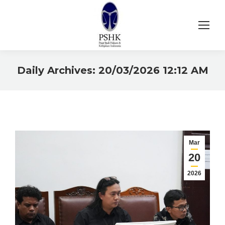
Daily Archives:
20/03/2026 12:12 AM
You are here:
Mar
20
2026