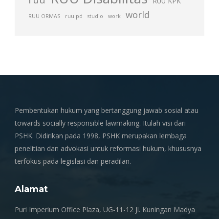
RUU KPK
world
RUU ORMAS
ruu pd
studio
work
Pembentukan hukum yang bertanggung jawab sosial atau
towards socially responsible lawmaking. Itulah visi dari
PSHK. Didirikan pada 1998, PSHK merupakan lembaga
penelitian dan advokasi untuk reformasi hukum, khususnya
terfokus pada legislasi dan peradilan.
Alamat
Puri Imperium Office Plaza, UG-11-12 Jl. Kuningan Madya