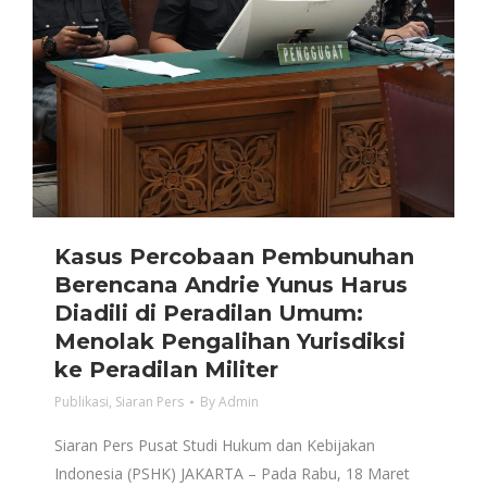
Kasus Percobaan Pembunuhan
Berencana Andrie Yunus Harus
Diadili di Peradilan Umum:
Menolak Pengalihan Yurisdiksi
ke Peradilan Militer
Publikasi
,
Siaran Pers
By
Admin
Siaran Pers Pusat Studi Hukum dan Kebijakan
Indonesia (PSHK) JAKARTA – Pada Rabu, 18 Maret