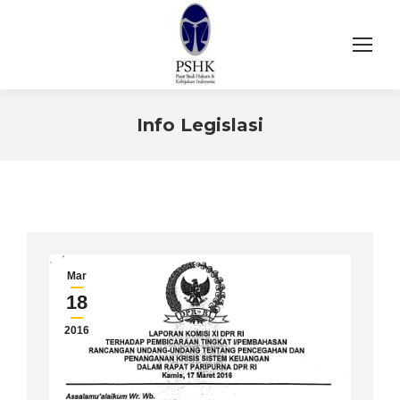
Info Legislasi
You are here:
Mar
18
2016