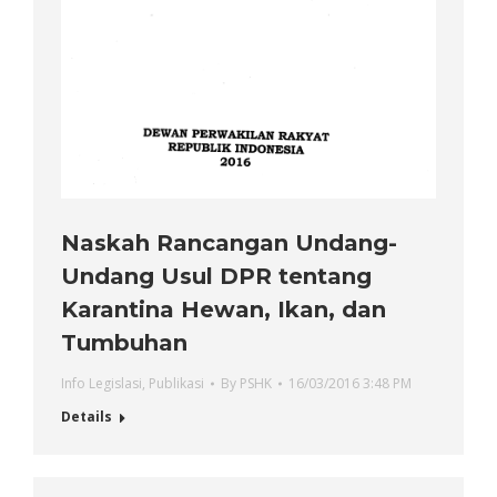
Naskah Rancangan Undang-
Undang Usul DPR tentang
Karantina Hewan, Ikan, dan
Tumbuhan
Info Legislasi
,
Publikasi
By
PSHK
16/03/2016 3:48 PM
Details