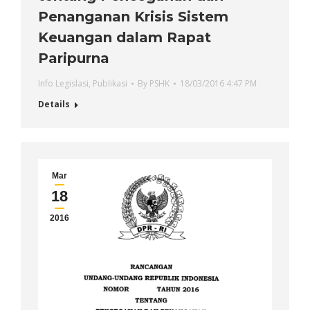
Penanganan Krisis Sistem
Keuangan dalam Rapat
Paripurna
Info Legislasi
,
Publikasi
By
PSHK
18/03/2016 4:47 PM
Details
Mar
18
2016