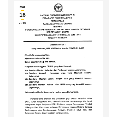
Mar
16
2016