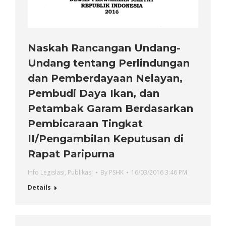
Naskah Rancangan Undang-
Undang tentang Perlindungan
dan Pemberdayaan Nelayan,
Pembudi Daya Ikan, dan
Petambak Garam Berdasarkan
Pembicaraan Tingkat
II/Pengambilan Keputusan di
Rapat Paripurna
Info Legislasi
,
Publikasi
By
PSHK
16/03/2016 3:46 PM
Details