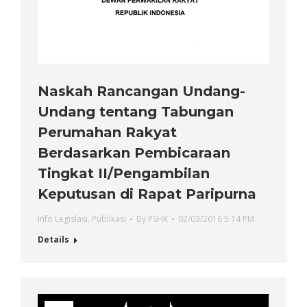
Naskah Rancangan Undang-
Undang tentang Tabungan
Perumahan Rakyat
Berdasarkan Pembicaraan
Tingkat II/Pengambilan
Keputusan di Rapat Paripurna
Info Legislasi
,
Publikasi
By
PSHK
02/03/2016 5:14 PM
Details