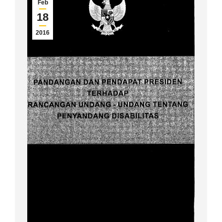
Feb
18
2016