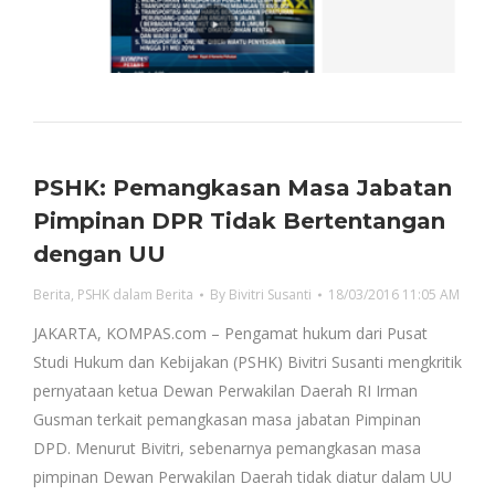
PSHK: Pemangkasan Masa Jabatan
Pimpinan DPR Tidak Bertentangan
dengan UU
Berita
,
PSHK dalam Berita
By
Bivitri Susanti
18/03/2016 11:05 AM
JAKARTA, KOMPAS.com – Pengamat hukum dari Pusat
Studi Hukum dan Kebijakan (PSHK) Bivitri Susanti mengkritik
pernyataan ketua Dewan Perwakilan Daerah RI Irman
Gusman terkait pemangkasan masa jabatan Pimpinan
DPD. Menurut Bivitri, sebenarnya pemangkasan masa
pimpinan Dewan Perwakilan Daerah tidak diatur dalam UU