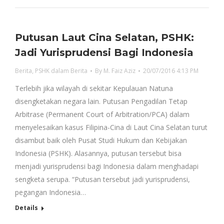
Putusan Laut Cina Selatan, PSHK:
Jadi Yurisprudensi Bagi Indonesia
Berita
,
PSHK dalam Berita
By
M. Faiz Aziz
20/07/2016 4:13 PM
Terlebih jika wilayah di sekitar Kepulauan Natuna
disengketakan negara lain. Putusan Pengadilan Tetap
Arbitrase (Permanent Court of Arbitration/PCA) dalam
menyelesaikan kasus Filipina-Cina di Laut Cina Selatan turut
disambut baik oleh Pusat Studi Hukum dan Kebijakan
Indonesia (PSHK). Alasannya, putusan tersebut bisa
menjadi yurisprudensi bagi Indonesia dalam menghadapi
sengketa serupa. “Putusan tersebut jadi yurisprudensi,
pegangan Indonesia…
Details