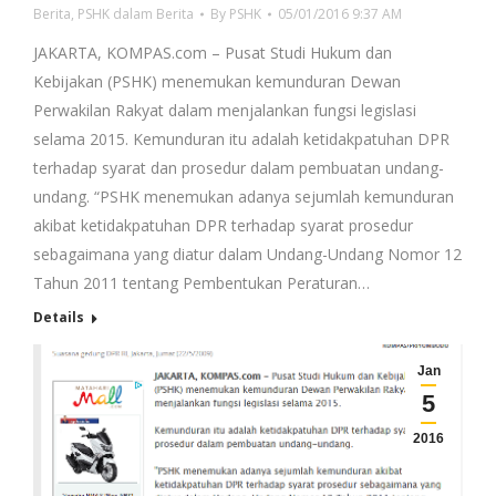
Berita
,
PSHK dalam Berita
By
PSHK
05/01/2016 9:37 AM
JAKARTA, KOMPAS.com – Pusat Studi Hukum dan
Kebijakan (PSHK) menemukan kemunduran Dewan
Perwakilan Rakyat dalam menjalankan fungsi legislasi
selama 2015. Kemunduran itu adalah ketidakpatuhan DPR
terhadap syarat dan prosedur dalam pembuatan undang-
undang. “PSHK menemukan adanya sejumlah kemunduran
akibat ketidakpatuhan DPR terhadap syarat prosedur
sebagaimana yang diatur dalam Undang-Undang Nomor 12
Tahun 2011 tentang Pembentukan Peraturan…
Details
Jan
5
2016