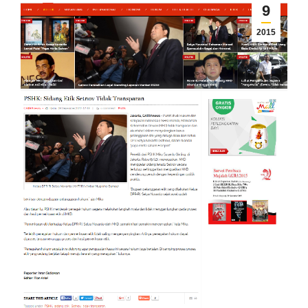
9
2015