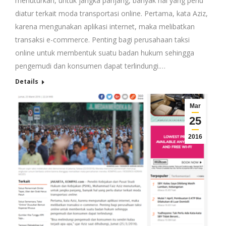
menuturkan, untuk jangka panjang, banyak hal yang perlu
diatur terkait moda transportasi online. Pertama, kata Aziz,
karena mengunakan aplikasi internet, maka melibatkan
transaksi e-commerce. Penting bagi perusahaan taksi
online untuk membentuk suatu badan hukum sehingga
pengemudi dan konsumen dapat terlindungi.…
Details
Mar
25
2016