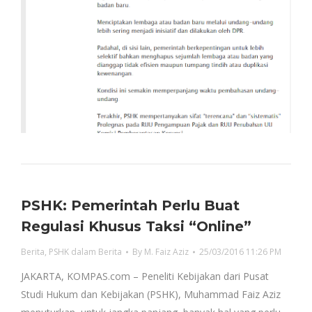
PSHK: Pemerintah Perlu Buat
Regulasi Khusus Taksi “Online”
Berita
,
PSHK dalam Berita
By
M. Faiz Aziz
25/03/2016 11:26 PM
JAKARTA, KOMPAS.com – Peneliti Kebijakan dari Pusat
Studi Hukum dan Kebijakan (PSHK), Muhammad Faiz Aziz