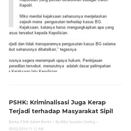
PSHK: Kriminalisasi Juga Kerap
Terjadi terhadap Masyarakat Sipil
Berita
,
PSHK dalam Berita
By
Miko Susanto Ginting
05/02/2016 11:12 AM