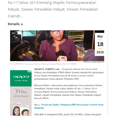
No.17 tahun 2014 tentang Majelis Permusyawaratan
Rakyat, Dewan Perwakilan Rakyat, Dewan Perwakilan
Daerah…
Details
Mar
18
2016