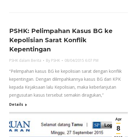
PSHK: Pelimpahan Kasus BG ke
Kepolisian Sarat Konflik
Kepentingan
PSHK dalam Berita
By
PSHK
08/04/2015 6:07 PM
“Pelimpahan kasus BG ke kepolisian sarat dengan konflik
kepentingan. Dengan dilimpahkannya kasus BG dari KPK
kepada Kejaksaan lalu Kepolisian, maka keberlanjutan
pengusutan kasus tersebut semakin diragukan,”
Details
Apr
8