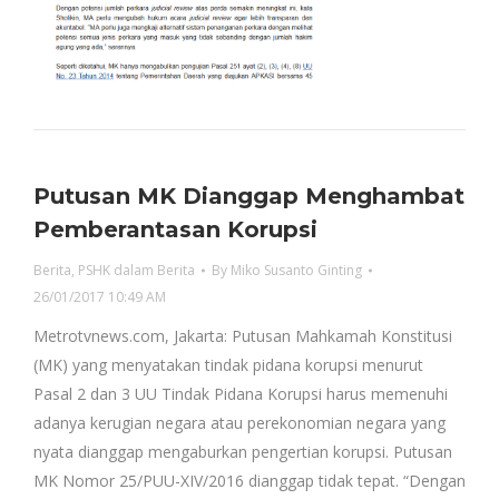
Putusan MK Dianggap Menghambat
Pemberantasan Korupsi
Berita
,
PSHK dalam Berita
By
Miko Susanto Ginting
26/01/2017 10:49 AM
Metrotvnews.com, Jakarta: Putusan Mahkamah Konstitusi
(MK) yang menyatakan tindak pidana korupsi menurut
Pasal 2 dan 3 UU Tindak Pidana Korupsi harus memenuhi
adanya kerugian negara atau perekonomian negara yang
nyata dianggap mengaburkan pengertian korupsi. Putusan
MK Nomor 25/PUU-XIV/2016 dianggap tidak tepat. “Dengan