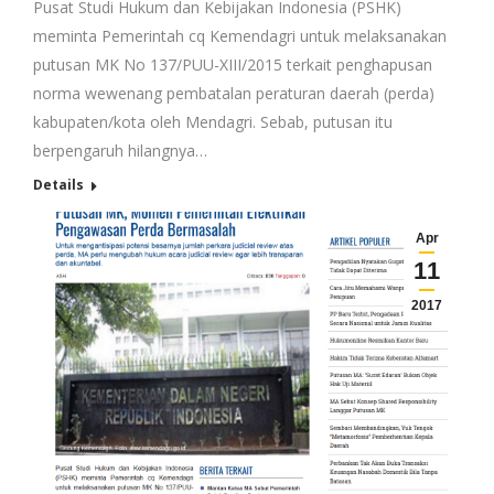
Pusat Studi Hukum dan Kebijakan Indonesia (PSHK)
meminta Pemerintah cq Kemendagri untuk melaksanakan
putusan MK No 137/PUU-XIII/2015 terkait penghapusan
norma wewenang pembatalan peraturan daerah (perda)
kabupaten/kota oleh Mendagri. Sebab, putusan itu
berpengaruh hilangnya…
Details
Apr
11
2017