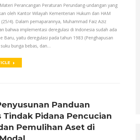
Materi Perancangan Peraturan Perundang-undangan yang
akan oleh Kantor Wilayah Kementerian Hukum dan HAM
u (25/4). Dalam pemaparannya, Muhammad Faiz Aziz
 bahwa implementasi deregulasi di Indonesia sudah ada
de Baru, yaitu deregulasi pada tahun 1983 (Penghapusan
 suku bunga bebas, dan…
ICLE
Penyusunan Panduan
s Tindak Pidana Pencucian
dan Pemulihan Aset di
 Modal