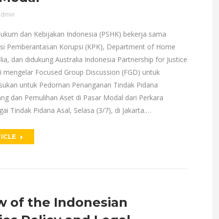
dmin
Hukum dan Kebijakan Indonesia (PSHK) bekerja sama
si Pemberantasan Korupsi (KPK), Department of Home
alia, dan didukung Australia Indonesia Partnership for Justice
li mengelar Focused Group Discussion (FGD) untuk
sukan untuk Pedoman Penanganan Tindak Pidana
ng dan Pemulihan Aset di Pasar Modal dari Perkara
ai Tindak Pidana Asal, Selasa (3/7), di Jakarta.…
ICLE
w of the Indonesian