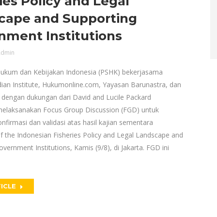
ies Policy and Legal
cape and Supporting
nment Institutions
dmin
Hukum dan Kebijakan Indonesia (PSHK) bekerjasama
ian Institute, Hukumonline.com, Yayasan Barunastra, dan
 dengan dukungan dari David and Lucile Packard
elaksanakan Focus Group Discussion (FGD) untuk
firmasi dan validasi atas hasil kajian sementara
f the Indonesian Fisheries Policy and Legal Landscape and
vernment Institutions, Kamis (9/8), di Jakarta. FGD ini
ICLE