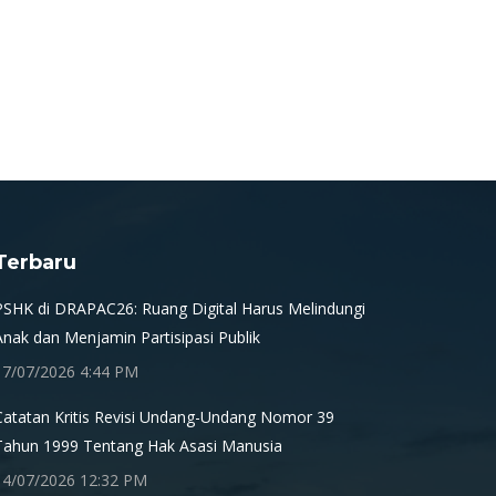
Terbaru
PSHK di DRAPAC26: Ruang Digital Harus Melindungi
Anak dan Menjamin Partisipasi Publik
17/07/2026 4:44 PM
Catatan Kritis Revisi Undang-Undang Nomor 39
Tahun 1999 Tentang Hak Asasi Manusia
14/07/2026 12:32 PM