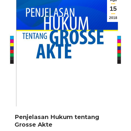
Agu
15
2018
Penjelasan Hukum tentang
Grosse Akte