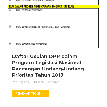
Daftar Usulan DPR dalam
Program Legislasi Nasional
Rancangan Undang-Undang
Prioritas Tahun 2017
Info Legislasi
,
Publikasi
By
Admin
READ ARTICLE