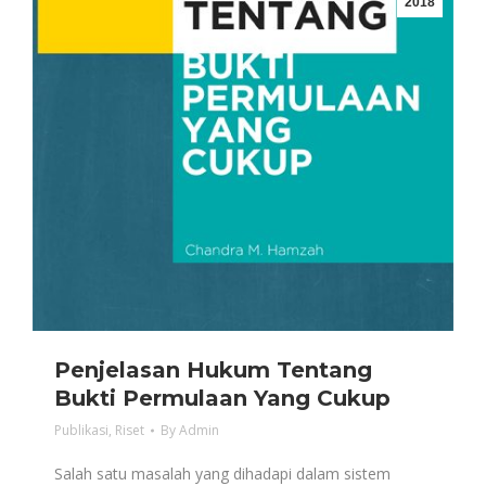
2018
Penjelasan Hukum Tentang
Bukti Permulaan Yang Cukup
Publikasi
,
Riset
By
Admin
Salah satu masalah yang dihadapi dalam sistem