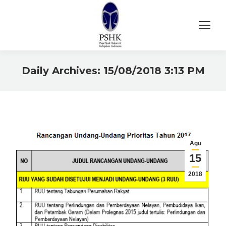
Daily Archives:
15/08/2018 3:13 PM
You are here:
Agu
15
2018