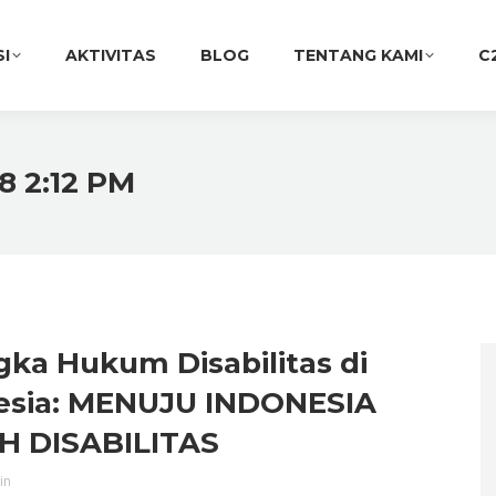
SI
AKTIVITAS
BLOG
TENTANG KAMI
C
8 2:12 PM
ka Hukum Disabilitas di
esia: MENUJU INDONESIA
 DISABILITAS
in