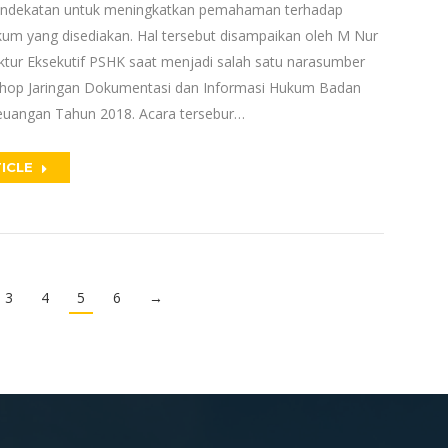
pendekatan untuk meningkatkan pemahaman terhadap
kum yang disediakan. Hal tersebut disampaikan oleh M Nur
ektur Eksekutif PSHK saat menjadi salah satu narasumber
hop Jaringan Dokumentasi dan Informasi Hukum Badan
uangan Tahun 2018. Acara tersebur…
ICLE
3
4
5
6
→