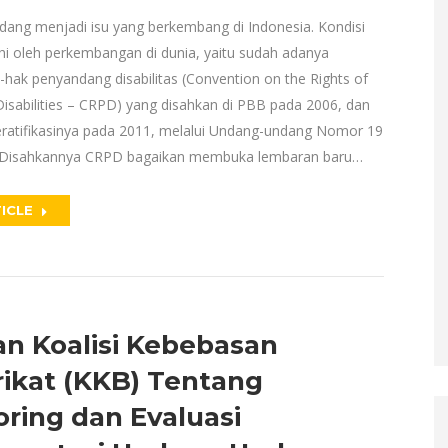
edang menjadi isu yang berkembang di Indonesia. Kondisi
uhi oleh perkembangan di dunia, yaitu sudah adanya
-hak penyandang disabilitas (Convention on the Rights of
Disabilities – CRPD) yang disahkan di PBB pada 2006, dan
ratifikasinya pada 2011, melalui Undang-undang Nomor 19
 Disahkannya CRPD bagaikan membuka lembaran baru…
ICLE
an Koalisi Kebebasan
rikat (KKB) Tentang
ring dan Evaluasi