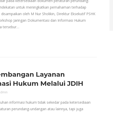
kedar pada ketersediaan dokumen peraturan perundang-
 pendekatan untuk meningkatkan pemahaman terhadap
 disampaikan oleh M Nur Sholikin, Direktur Eksekutif PSHK
orkshop Jaringan Dokumentasi dan Informasi Hukum
a tersebur…
mbangan Layanan
masi Hukum Melalui JDIH
dmin
utuhan informasi hukum tidak sekedar pada ketersediaan
turan perundang-undangan atau lainnya, tapi juga