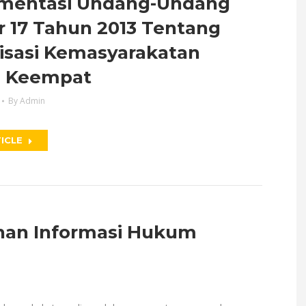
mentasi Undang-Undang
 17 Tahun 2013 Tentang
isasi Kemasyarakatan
 Keempat
By
Admin
ICLE
an Informasi Hukum