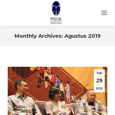
Monthly Archives:
Agustus 2019
You are here:
Agu
29
2019