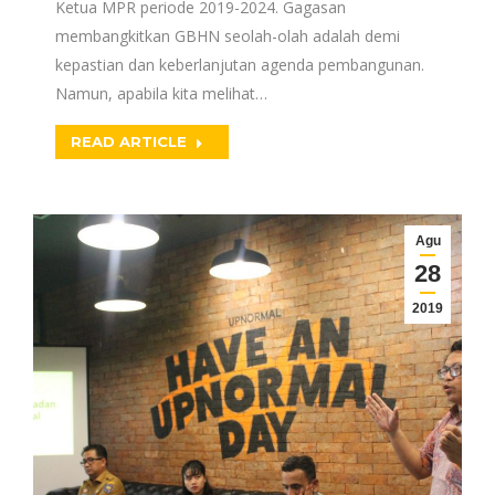
Ketua MPR periode 2019-2024. Gagasan
membangkitkan GBHN seolah-olah adalah demi
kepastian dan keberlanjutan agenda pembangunan.
Namun, apabila kita melihat…
READ ARTICLE
Agu
28
2019