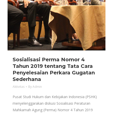
Sosialisasi Perma Nomor 4
Tahun 2019 tentang Tata Cara
Penyelesaian Perkara Gugatan
Sederhana
Aktivitas
By
Admin
Pusat Studi Hukum dan Kebijakan Indonesia (PSHK)
menyelenggarakan diskusi Sosialisasi Peraturan
Mahkamah Agung (Perma) Nomor 4 Tahun 2019