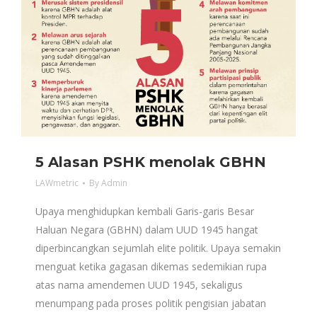
5 Alasan PSHK menolak GBHN
LAWmetric
By
Admin
Upaya menghidupkan kembali Garis-garis Besar
Haluan Negara (GBHN) dalam UUD 1945 hangat
diperbincangkan sejumlah elite politik. Upaya semakin
menguat ketika gagasan dikemas sedemikian rupa
atas nama amendemen UUD 1945, sekaligus
menumpang pada proses politik pengisian jabatan