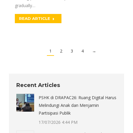
gradually…
READ ARTICLE
1
2
3
4
→
Recent Articles
PSHK di DRAPAC26: Ruang Digital Harus
Melindungi Anak dan Menjamin
Partisipasi Publik
17/07/2026 4:44 PM