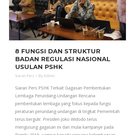
8 FUNGSI DAN STRUKTUR
BADAN REGULASI NASIONAL
USULAN PSHK
Siaran Pers
By
Admin
Siaran Pers PSHK Terkait Gagasan Pembentukan
Lembaga Perundang-Undangan Rencana
pembentukan lembaga yang fokus kepada fungsi
peraturan perundang-undangan di tingkat Pemerintah
terus bergulir. Presiden Joko Widodo terus
mengusung gagasan ini dari mulai kampanye pada
Pemilu 2019, sampai kepada rencana kelembagaan