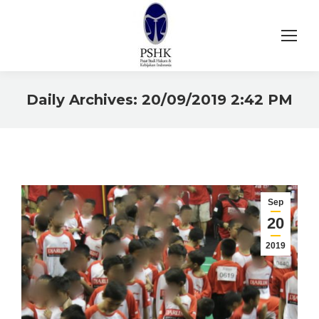
Daily Archives:
20/09/2019 2:42 PM
You are here:
Sep
20
2019