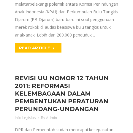
melatarbelakangi polemik antara Komisi Perlindungan
Anak Indonesia (KPAI) dan Perkumpulan Bulu Tangkis
Djarum (PB Djarum) baru-baru ini soal penggunaan
merek rokok di audisi beasiswa bulu tangkis untuk
anak-anak. Lebih dari 200.000 penduduk…
READ ARTICLE
REVISI UU NOMOR 12 TAHUN
2011: REFORMASI
KELEMBAGAAN DALAM
PEMBENTUKAN PERATURAN
PERUNDANG-UNDANGAN
Info Legislasi
By
Admin
DPR dan Pemerintah sudah mencapai kesepakatan